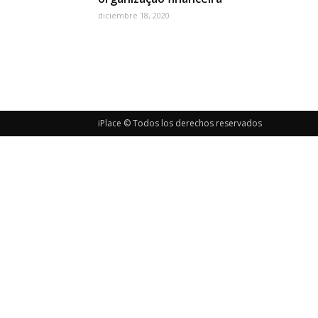
diciembre 18, 2020
iPlace © Todos los derechos reservados