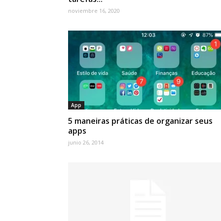
noviembre 16, 2020
App
5 maneiras práticas de organizar seus
apps
junio 26, 2014