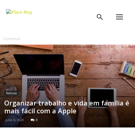
iPlace
Blog
Comienzo
Noticias
Organizar trabalho e vida em família é
mais fácil com a Apple
julio 6, 2020
0