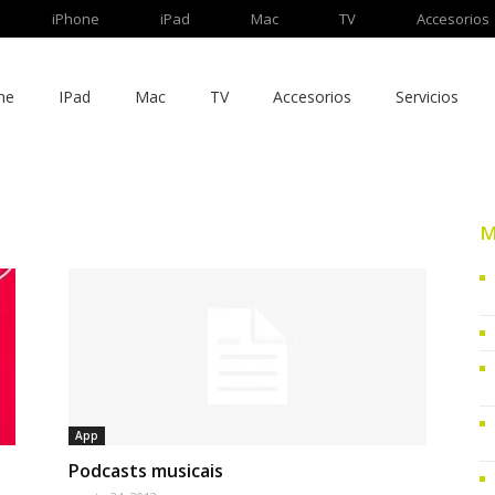
iPhone
iPad
Mac
TV
Accesorios
ne
IPad
Mac
TV
Accesorios
Servicios
M
App
Podcasts musicais