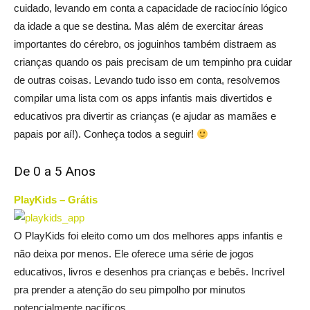
cuidado, levando em conta a capacidade de raciocínio lógico
da idade a que se destina. Mas além de exercitar áreas
importantes do cérebro, os joguinhos também distraem as
crianças quando os pais precisam de um tempinho pra cuidar
de outras coisas. Levando tudo isso em conta, resolvemos
compilar uma lista com os apps infantis mais divertidos e
educativos pra divertir as crianças (e ajudar as mamães e
papais por aí!). Conheça todos a seguir!
De 0 a 5 Anos
PlayKids – Grátis
O PlayKids foi eleito como um dos melhores apps infantis e
não deixa por menos. Ele oferece uma série de jogos
educativos, livros e desenhos pra crianças e bebês. Incrível
pra prender a atenção do seu pimpolho por minutos
potencialmente pacíficos