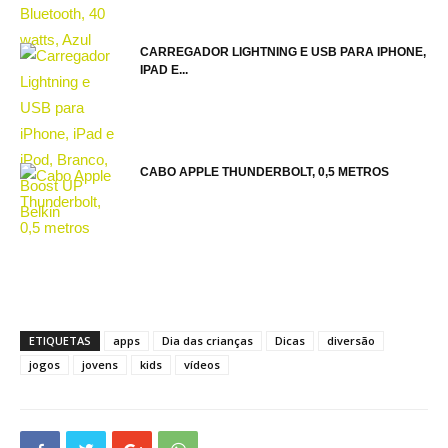
CARREGADOR LIGHTNING E USB PARA IPHONE,
IPAD E...
CABO APPLE THUNDERBOLT, 0,5 METROS
ETIQUETAS
apps
Dia das crianças
Dicas
diversão
jogos
jovens
kids
vídeos