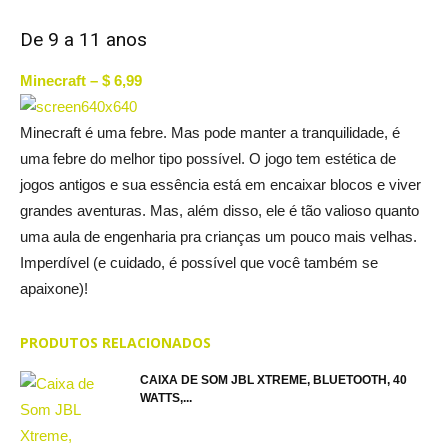
De 9 a 11 anos
Minecraft – $ 6,99
Minecraft é uma febre. Mas pode manter a tranquilidade, é
uma febre do melhor tipo possível. O jogo tem estética de
jogos antigos e sua essência está em encaixar blocos e viver
grandes aventuras. Mas, além disso, ele é tão valioso quanto
uma aula de engenharia pra crianças um pouco mais velhas.
Imperdível (e cuidado, é possível que você também se
apaixone)!
PRODUTOS RELACIONADOS
CAIXA DE SOM JBL XTREME, BLUETOOTH, 40
WATTS,...