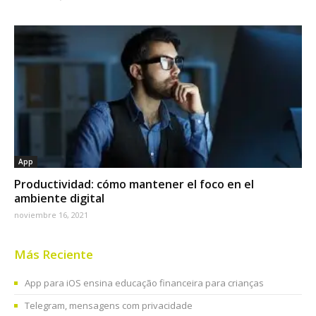
App
Productividad: cómo mantener el foco en el
ambiente digital
noviembre 16, 2021
Más Reciente
App para iOS ensina educação financeira para crianças
Telegram, mensagens com privacidade