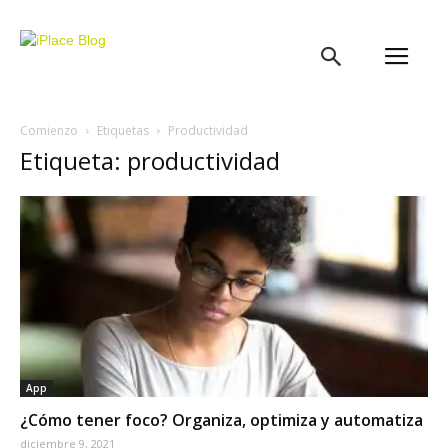
iPlace
Blog
Comienzo
Etiquetas
Productividad
Etiqueta: productividad
App
¿Cómo tener foco? Organiza, optimiza y automatiza
diciembre 9, 2021