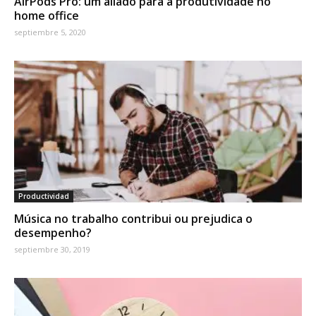
AirPods Pro: um aliado para a produtividade no
home office
septiembre 5, 2020
Productividad
Música no trabalho contribui ou prejudica o
desempenho?
septiembre 30, 2019