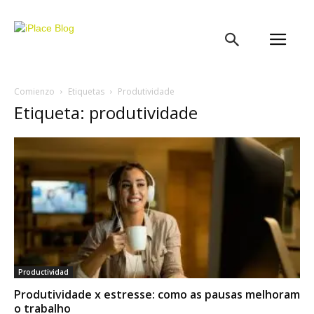
iPlace
Blog
Comienzo
Etiquetas
Produtividade
Etiqueta: produtividade
Productividad
Produtividade x estresse: como as pausas melhoram
o trabalho