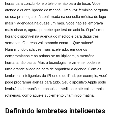
horas para concluí-lo, e o telefone não para de tocar. Você
atende a quarta ligação da manhã. Uma voz feminina pergunta
se sua presença está confirmada na consulta médica de logo
mais ? agendada há quase um mês. Você não se lembrava
mais disso e, agora, percebe que terá de adiá-la. O próximo
horário disponível na agenda do médico é para daqui três
semanas. O stress vai tomando conta… Que sufoco!
Num mundo cada vez mais acelerado, em que os
compromissos e as rotinas se multiplicam, a memória
humana não basta. Mas a tecnologia, felizmente, pode ser
uma grande aliada na hora de organizar a agenda. Com os
lembretes inteligentes do iPhone e do iPad, por exemplo, você
pode programar alertas para tudo. Seu dispositivo Apple pode
lembrá-lo de reuniões, consultas médicas e até coisas mais
rotineiras, como aquele suplemento vitamínico matinal.
Definindo lembretes inteligentes