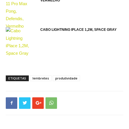
VERMELHO
CABO LIGHTNING IPLACE 1,2M, SPACE GRAY
ETIQUETAS
lembretes
produtividade