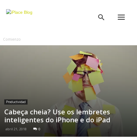
iPlace
Blog
Comienzo
Productividad
Cabeça cheia? Use os lembretes
inteligentes do iPhone e do iPad
abril 21, 2018
0