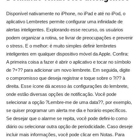
Disponível nativamente no iPhone, no iPad e até no iPod, o
aplicativo Lembretes permite configurar uma infinidade de
alertas inteligentes. Explorando esse recurso, os usuários
podem organizar a rotina, se livrar de preocupações e prevenir
o stress. E o melhor: é muito simples definir lembretes
inteligentes em qualquer dispositivo móvel da Apple. Confira:
A primeira coisa a fazer é abrir o aplicativo e tocar no símbolo
de ?+?? para adicionar um novo lembrete. Em seguida, digite
o compromisso que deseja registrar e toque sobre o ?i?? à
direita. Esse ícone dá acesso às configurações do lembrete,
onde estão diversas opções de notificação. Você pode
selecionar a opção ?Lembre-me de uma data??, por exemplo,
se quiser programar um alerta me dia e horário específicos.
Se desejar que o alarme se repita, você pode defini-lo como
diário ou selecionar outra opção de periodicidade. Caso deseje
incluir mais informações, você pode clicar em Notas. Para