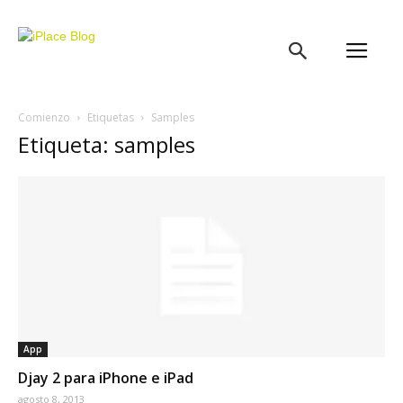
iPlace
Blog
Comienzo
Etiquetas
Samples
Etiqueta: samples
App
Djay 2 para iPhone e iPad
agosto 8, 2013