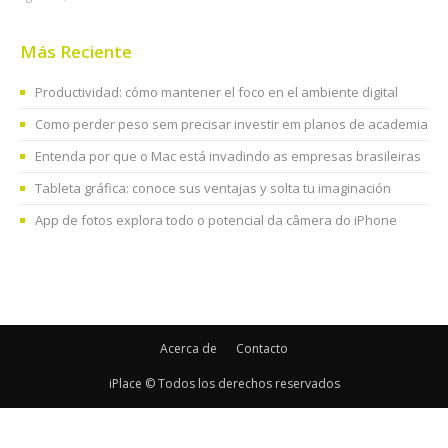
Más Reciente
Productividad: cómo mantener el foco en el ambiente digital
Como perder peso sem precisar investir em planos de academia
Entenda por que o Mac está invadindo as empresas brasileiras
Tableta gráfica: conoce sus ventajas y solta tu imaginación
App de fotos explora todo o potencial da câmera do iPhone
Acerca de
Contacto
iPlace © Todos los derechos reservados