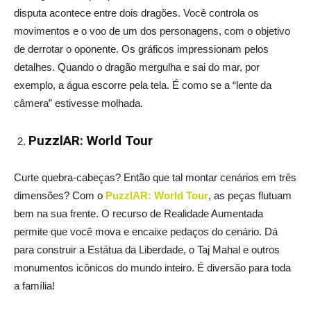
disputa acontece entre dois dragões. Você controla os
movimentos e o voo de um dos personagens, com o objetivo
de derrotar o oponente. Os gráficos impressionam pelos
detalhes. Quando o dragão mergulha e sai do mar, por
exemplo, a água escorre pela tela. É como se a “lente da
câmera” estivesse molhada.
PuzzlAR: World Tour
Curte quebra-cabeças? Então que tal montar cenários em três
dimensões? Com o
PuzzlAR: World Tour
, as peças flutuam
bem na sua frente. O recurso de Realidade Aumentada
permite que você mova e encaixe pedaços do cenário. Dá
para construir a Estátua da Liberdade, o Taj Mahal e outros
monumentos icônicos do mundo inteiro. É diversão para toda
a família!