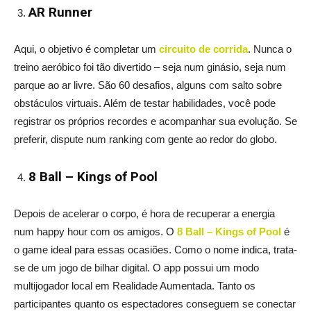
AR Runner
Aqui, o objetivo é completar um
circuito de corrida
. Nunca o
treino aeróbico foi tão divertido – seja num ginásio, seja num
parque ao ar livre. São 60 desafios, alguns com salto sobre
obstáculos virtuais. Além de testar habilidades, você pode
registrar os próprios recordes e acompanhar sua evolução. Se
preferir, dispute num ranking com gente ao redor do globo.
8 Ball – Kings of Pool
Depois de acelerar o corpo, é hora de recuperar a energia
num happy hour com os amigos. O
8 Ball – Kings of Pool
é
o game ideal para essas ocasiões. Como o nome indica, trata-
se de um jogo de bilhar digital. O app possui um modo
multijogador local em Realidade Aumentada. Tanto os
participantes quanto os espectadores conseguem se conectar