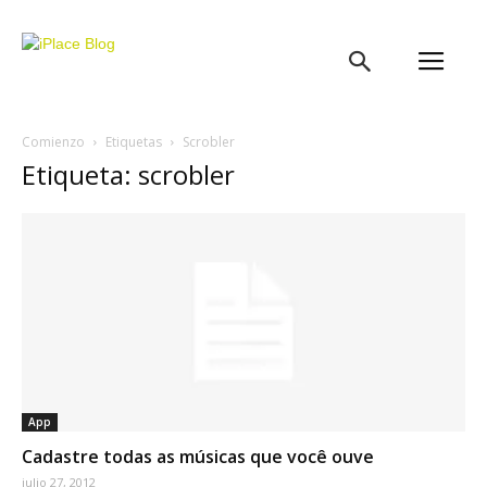
iPlace
Blog
Comienzo
Etiquetas
Scrobler
Etiqueta: scrobler
App
Cadastre todas as músicas que você ouve
julio 27, 2012