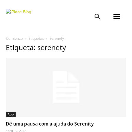
iPlace
Blog
Comienzo
Etiquetas
Serenety
Etiqueta: serenety
App
Dê uma pausa com a ajuda do Serenity
abril 19, 2012