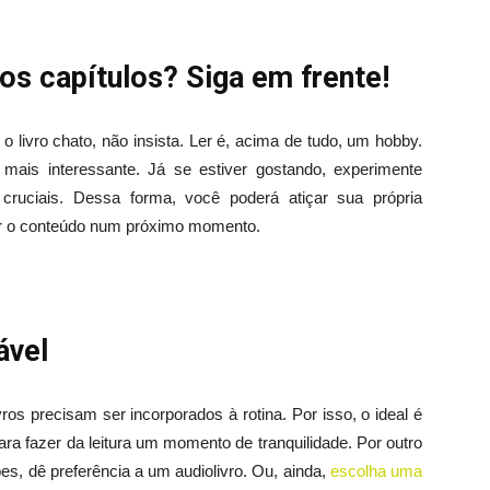
os capítulos? Siga em frente!
o livro chato, não insista. Ler é, acima de tudo, um hobby.
 mais interessante. Já se estiver gostando, experimente
cruciais. Dessa forma, você poderá atiçar sua própria
ar o conteúdo num próximo momento.
ável
vros precisam ser incorporados à rotina. Por isso, o ideal é
ara fazer da leitura um momento de tranquilidade. Por outro
es, dê preferência a um audiolivro. Ou, ainda,
escolha uma