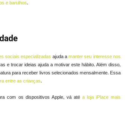
dos e barulhos
.
idade
es sociais especializadas
ajuda a
manter seu interesse nos
ras e trocar ideias ajuda a motivar este hábito. Além disso,
atura para receber livros selecionados mensalmente. Essa
tura entre as crianças
.
tura com os dispositivos Apple, vá até
a loja iPlace mais