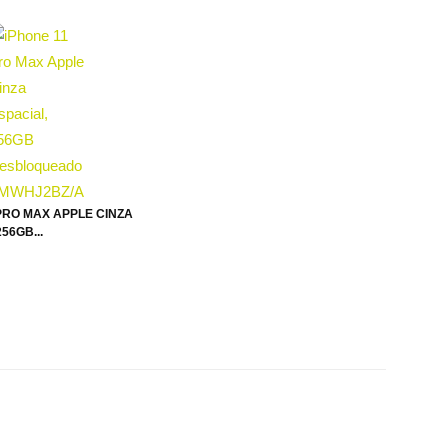
PRO MAX APPLE CINZA
56GB...