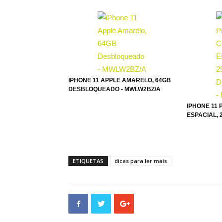
IPHONE 11 APPLE AMARELO, 64GB
DESBLOQUEADO - MWLW2BZ/A
IPHONE 11 
ESPACIAL, 2
ETIQUETAS
dicas para ler mais