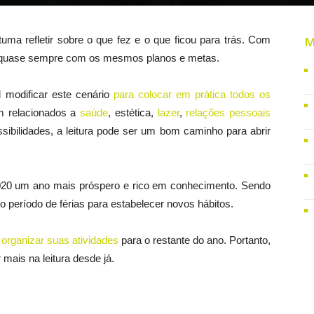
uma refletir sobre o que fez e o que ficou para trás. Com
M
, quase sempre com os mesmos planos e metas.
 modificar este cenário
para colocar em prática todos os
m relacionados a
saúde
, estética,
lazer
,
relações pessoais
ossibilidades, a leitura pode ser um bom caminho para abrir
e 2020 um ano mais próspero e rico em conhecimento. Sendo
o período de férias para estabelecer novos hábitos.
o organizar suas atividades
para o restante do ano. Portanto,
 mais na leitura desde já.