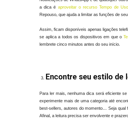
a dica é
aproveitar o recurso Tempo de Us
Repouso, que ajuda a limitar as funções de seu 
Assim, ficam disponíveis apenas ligações tele
se aplica a todos os dispositivos em que o
Te
lembrete cinco minutos antes do seu início.
Encontre seu estilo de l
Para ler mais, nenhuma dica será eficiente se 
experimente mais de uma categoria até encontrar
best‑sellers, autores do momento… Seja qual f
Afinal, a leitura precisa ser envolvente e prazero