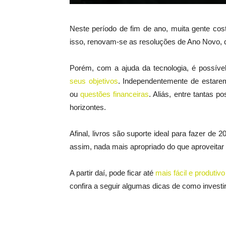
Neste período de fim de ano, muita gente cost
isso, renovam-se as resoluções de Ano Novo
Porém, com a ajuda da tecnologia, é possível
seus objetivos
. Independentemente de estare
ou
questões financeiras
. Aliás, entre tantas p
horizontes.
Afinal, livros são suporte ideal para fazer d
assim, nada mais apropriado do que aproveitar 
A partir daí, pode ficar até
mais fácil e produtiv
confira a seguir algumas dicas de como investir