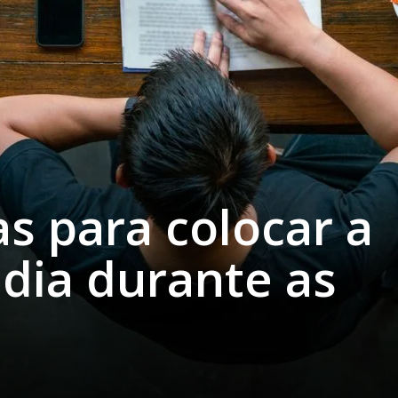
as para colocar a
 dia durante as