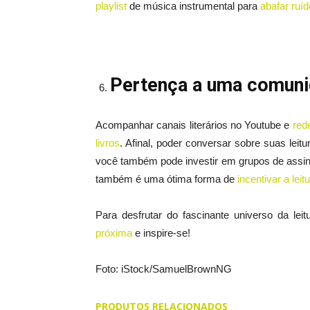
playlist
de música instrumental para
abafar ruí
Pertença a uma comun
Acompanhar canais literários no Youtube e
red
livros
. Afinal, poder conversar sobre suas leitu
você também pode investir em grupos de assin
também é uma ótima forma de
incentivar a lei
Para desfrutar do fascinante universo da lei
próxima
e inspire-se!
Foto: iStock/SamuelBrownNG
PRODUTOS RELACIONADOS