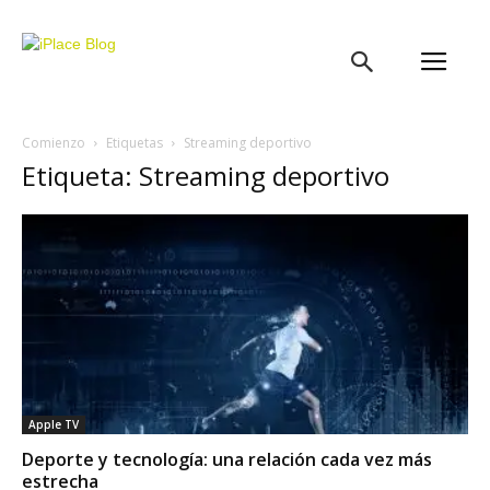
iPlace
Blog
Comienzo
Etiquetas
Streaming deportivo
Etiqueta: Streaming deportivo
Apple TV
Deporte y tecnología: una relación cada vez más
estrecha