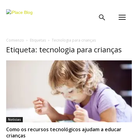
iPlace
Blog
Comienzo
Etiquetas
Tecnologia para crianças
Etiqueta: tecnologia para crianças
Noticias
Como os recursos tecnológicos ajudam a educar
crianças