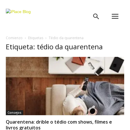
iPlace
Blog
Comienzo
Etiquetas
Tédio da quarentena
Etiqueta: tédio da quarentena
Consejos
Quarentena: drible o tédio com shows, filmes e
livros gratuitos