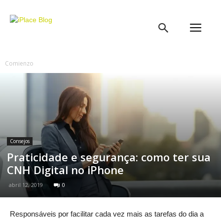
iPlace
Blog
Comienzo
Consejos
Praticidade e segurança: como ter sua
CNH Digital no iPhone
abril 12, 2019
0
Responsáveis por facilitar cada vez mais as tarefas do dia a