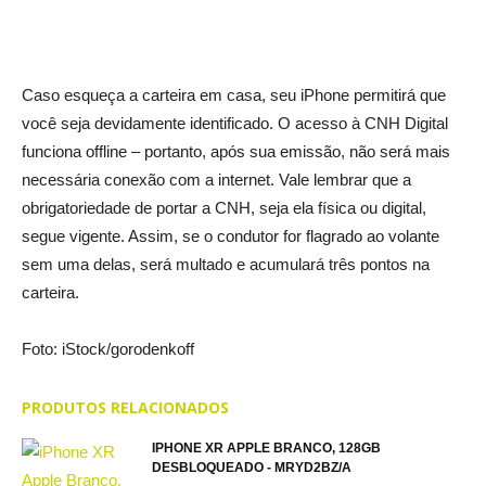
Caso esqueça a carteira em casa, seu iPhone permitirá que
você seja devidamente identificado. O acesso à CNH Digital
funciona offline – portanto, após sua emissão, não será mais
necessária conexão com a internet. Vale lembrar que a
obrigatoriedade de portar a CNH, seja ela física ou digital,
segue vigente. Assim, se o condutor for flagrado ao volante
sem uma delas, será multado e acumulará três pontos na
carteira.
Foto: iStock/gorodenkoff
PRODUTOS RELACIONADOS
IPHONE XR APPLE BRANCO, 128GB
DESBLOQUEADO - MRYD2BZ/A