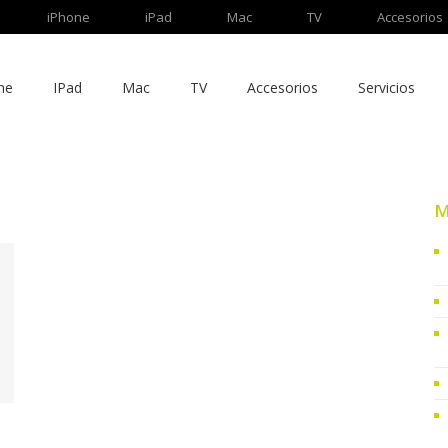
iPhone
iPad
Mac
TV
Accesorios
ne
IPad
Mac
TV
Accesorios
Servicios
M