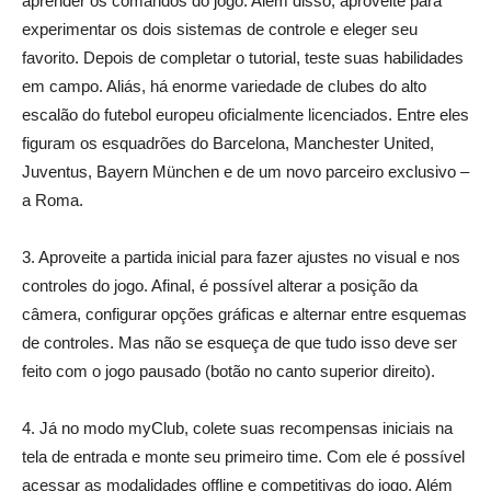
aprender os comandos do jogo. Além disso, aproveite para
experimentar os dois sistemas de controle e eleger seu
favorito. Depois de completar o tutorial, teste suas habilidades
em campo. Aliás, há enorme variedade de clubes do alto
escalão do futebol europeu oficialmente licenciados. Entre eles
figuram os esquadrões do Barcelona, Manchester United,
Juventus, Bayern München e de um novo parceiro exclusivo –
a Roma.
3. Aproveite a partida inicial para fazer ajustes no visual e nos
controles do jogo. Afinal, é possível alterar a posição da
câmera, configurar opções gráficas e alternar entre esquemas
de controles. Mas não se esqueça de que tudo isso deve ser
feito com o jogo pausado (botão no canto superior direito).
4. Já no modo myClub, colete suas recompensas iniciais na
tela de entrada e monte seu primeiro time. Com ele é possível
acessar as modalidades offline e competitivas do jogo. Além