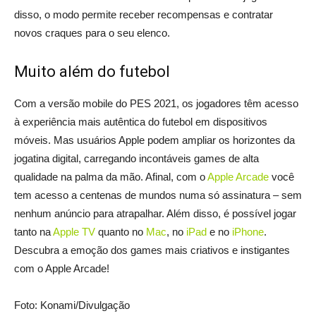
disso, o modo permite receber recompensas e contratar
novos craques para o seu elenco.
Muito além do futebol
Com a versão mobile do PES 2021, os jogadores têm acesso
à experiência mais autêntica do futebol em dispositivos
móveis. Mas usuários Apple podem ampliar os horizontes da
jogatina digital, carregando incontáveis games de alta
qualidade na palma da mão. Afinal, com o
Apple Arcade
você
tem acesso a centenas de mundos numa só assinatura – sem
nenhum anúncio para atrapalhar. Além disso, é possível jogar
tanto na
Apple TV
quanto no
Mac
, no
iPad
e no
iPhone
.
Descubra a emoção dos games mais criativos e instigantes
com o Apple Arcade!
Foto: Konami/Divulgação