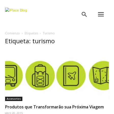
iPlace
Blog
Comienzo
Etiquetas
Turismo
Etiqueta: turismo
Accesorios
Produtos que Transformarão sua Próxima Viagem
abril 20, 2015