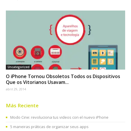
Uncategorized
O iPhone Tornou Obsoletos Todos os Dispositivos
Que os Vitorianos Usavam...
abril 29, 2014
Más Reciente
Modo Cine: revoluciona tus videos con el nuevo iPhone
5 maneiras práticas de organizar seus apps