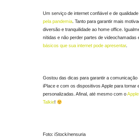
Um serviço de internet confiável e de qualidad
pela pandemia
. Tanto para garantir mais motiv
diversão e tranquilidade ao home office. Igual
nítidas e não perder partes de videochamadas e
básicos que sua internet pode apresentar
.
Gostou das dicas para garantir a comunicação
iPlace e com os dispositivos Apple para tornar e
personalizadas. Afinal, até mesmo com o
Apple
Talkie
!
Foto: iStock/nensuria