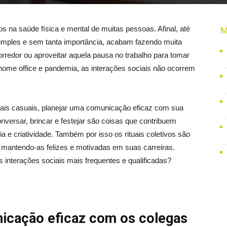
s na saúde física e mental de muitas pessoas. Afinal, até
M
simples e sem tanta importância, acabam fazendo muita
orredor ou aproveitar aquela pausa no trabalho para tomar
ome office e pandemia, as interações sociais não ocorrem
ais casuais, planejar uma comunicação eficaz com sua
onversar, brincar e festejar são coisas que contribuem
ia e criatividade. Também por isso os rituais coletivos são
, mantendo-as felizes e motivadas em suas carreiras.
s interações sociais mais frequentes e qualificadas?
icação eficaz com os colegas