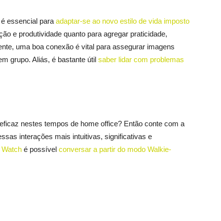
e é essencial para
adaptar-se ao novo estilo de vida imposto
ação e produtividade quanto para agregar praticidade,
mente, uma boa conexão é vital para assegurar imagens
m grupo. Aliás, é bastante útil
saber lidar com problemas
 eficaz nestes tempos de home office? Então conte com a
ssas interações mais intuitivas, significativas e
 Watch
é possível
conversar a partir do modo Walkie-