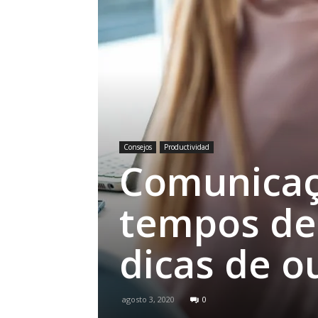
Consejos
Productividad
Comunicaç
tempos de 
dicas de o
agosto 3, 2020
0