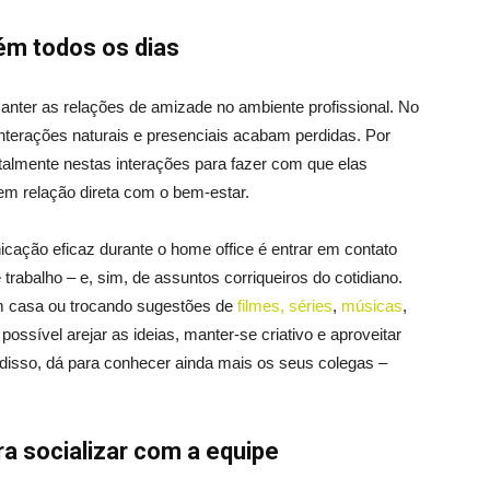
ém todos os dias
ter as relações de amizade no ambiente profissional. No
interações naturais e presenciais acabam perdidas. Por
italmente nestas interações para fazer com que elas
em relação direta com o bem-estar.
cação eficaz durante o home office é entrar em contato
rabalho – e, sim, de assuntos corriqueiros do cotidiano.
m casa ou trocando sugestões de
filmes, séries
,
músicas
,
ossível arejar as ideias, manter-se criativo e aproveitar
 disso, dá para conhecer ainda mais os seus colegas –
ra socializar com a equipe