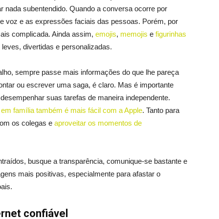
ar nada subentendido. Quando a conversa ocorre por
 voz e as expressões faciais das pessoas. Porém, por
ais complicada. Ainda assim,
emojis
,
memojis
e
figurinhas
leves, divertidas e personalizadas.
balho, sempre passe mais informações do que lhe pareça
ontar ou escrever uma saga, é claro. Mas é importante
a desempenhar suas tarefas de maneira independente.
a em família também é mais fácil com a Apple
. Tanto para
 com os colegas e
aproveitar os momentos de
traídos, busque a transparência, comunique-se bastante e
agens mais positivas, especialmente para afastar o
ais.
rnet confiável