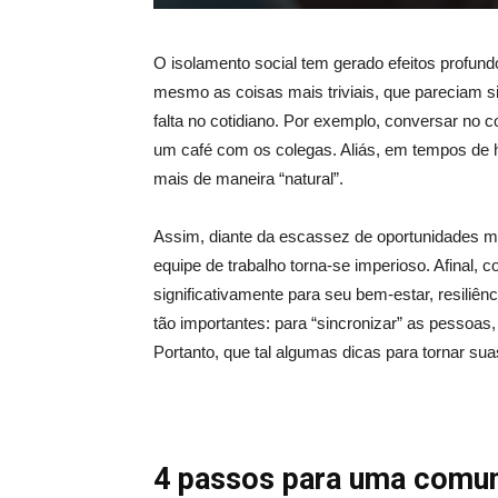
O isolamento social tem gerado efeitos profundo
mesmo as coisas mais triviais, que pareciam 
falta no cotidiano. Por exemplo, conversar no c
um café com os colegas. Aliás, em tempos de h
mais de maneira “natural”.
Assim, diante da escassez de oportunidades m
equipe de trabalho torna-se imperioso. Afinal, c
significativamente para seu bem-estar, resiliênc
tão importantes: para “sincronizar” as pessoas
Portanto, que tal algumas dicas para tornar sua
4 passos para uma comun