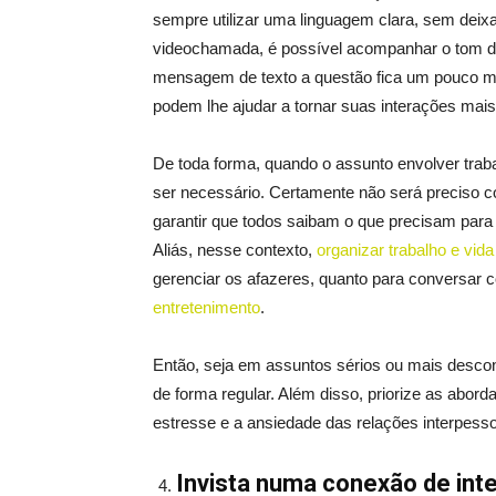
sempre utilizar uma linguagem clara, sem deix
videochamada, é possível acompanhar o tom de
mensagem de texto a questão fica um pouco m
podem lhe ajudar a tornar suas interações mais 
De toda forma, quando o assunto envolver tra
ser necessário. Certamente não será preciso c
garantir que todos saibam o que precisam par
Aliás, nesse contexto,
organizar trabalho e vid
gerenciar os afazeres, quanto para conversar
entretenimento
.
Então, seja em assuntos sérios ou mais descon
de forma regular. Além disso, priorize as abord
estresse e a ansiedade das relações interpesso
Invista numa conexão de inte