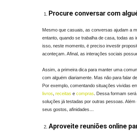
Procure conversar com algu
Mesmo que casuais, as conversas ajudam a man
entanto, quando se trabalha de casa, todas as 
isso, neste momento, é preciso investir propos
aconteçam. Afinal, as interações sociais possu
Assim, a primeira dica para manter uma comuni
com alguém diariamente. Mas não para falar de t
Por exemplo, comentando situações vividas e
livros
,
receitas
e
compras
. Dessa formam será p
soluções já testadas por outras pessoas. Além
seus gostos, afinidades…
Aproveite reuniões online pa