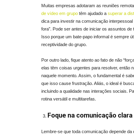
Muitas empresas adotaram as reuniões remotas 
de vídeo em grupo
têm ajudado a
superar a dis
dica para investir na comunicação interpessoa
fora”. Pode ser antes de iniciar os assuntos de
Isso porque um bate-papo informal é sempre úti
receptividade do grupo.
Por outro lado, fique atento ao fato de não “f
elas têm coisas urgentes para resolver, entã
naquele momento. Assim, o fundamental é saber
que isso cause frustração. Aliás, o ideal é busc
incluindo a qualidade nas interações sociais. Pa
rotina versátil e multitarefas.
Foque na comunicação clara 
Lembre-se que toda comunicação depende da co