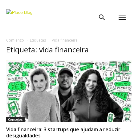
iPlace
Blog
Comienzo
Etiquetas
Vida financeira
Etiqueta: vida financeira
Consejos
Vida financeira: 3 startups que ajudam a reduzir
desigualdades