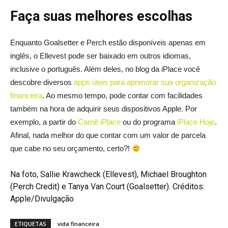
Faça suas melhores escolhas
Enquanto Goalsetter e Perch estão disponíveis apenas em
inglês, o Ellevest pode ser baixado em outros idiomas,
inclusive o português. Além deles, no blog da iPlace você
descobre diversos
apps úteis para aprimorar sua organização
financeira
. Ao mesmo tempo, pode contar com facilidades
também na hora de adquirir seus dispositivos Apple. Por
exemplo, a partir do
Carnê iPlace
ou do programa
iPlace Hoje
.
Afinal, nada melhor do que contar com um valor de parcela
que cabe no seu orçamento, certo?!
Na foto, Sallie Krawcheck (Ellevest), Michael Broughton
(Perch Credit) e Tanya Van Court (Goalsetter). Créditos:
Apple/Divulgação
ETIQUETAS
vida financeira