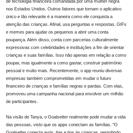
de tecnologia financeira comandada por uma mulher negra
nos Estados Unidos. Outros fatores que tornam o aplicativo
único e tão relevante é a maneira como ele conquista a
atenção das crianças. Afinal, usa perguntas e respostas, GIFs
e memes para ajudar os pequenos a abrir uma conta
poupança. Além disso, conta com parcerias culturalmente
expressivas com celebridades e instituições a fim de orientar
crianças e suas famílias. Isso não apenas em relação a como
poupar, mas igualmente a como gastar, construir patrimônio
pessoal e muito mais. Recentemente, o app reuniu diversas
empresas também comprometidas em mudar o futuro
financeiro de crianças e famílias negras e pardas. Com elas,
promoveu uma campanha nacional para envolver um milhão
de participantes.
Na visão de Tanya, o Goalsetter realmente pode mudar a vida
das pessoas, visto que os apps conectam as famílias. “O
Goalsetter conecta avós, tias e tios às crianças, permitindo