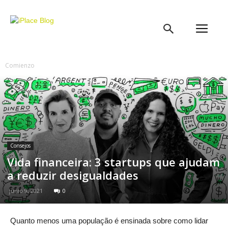
iPlace
Blog
Comienzo
Consejos
Vida financeira: 3 startups que ajudam
a reduzir desigualdades
junio 9, 2021
0
Quanto menos uma população é ensinada sobre como lidar