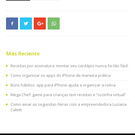
Más Reciente
Receitas por assinatura: montar seu cardápio nunca foi tão fácil
Como organizar os apps do iPhone de maneira prática
Bons hábitos: app para iPhone ajuda a organizar a rotina
Mega Chef: game para crianças tem receitas e “cozinha virtual”
Como amar as segundas-feiras com a empreendedora Luciana
Caletti