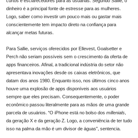
curtos e esclarecedores para as usuárias. Segundo Sallie, o
dinheiro é a principal fonte de estresse para as mulheres.
Logo, saber como investir um pouco mais ou gastar mais
conscientemente tem impacto direto na confiança para
alcançar metas futuras.
Para Sallie, serviços oferecidos por Ellevest, Goalsetter e
Perch não seriam possíveis sem o crescimento da oferta de
apps financeiros. Afinal, a tradicional indústria do setor não
apresentava inovações desde os caixas eletrônicos, que
datam dos anos 1980. Enquanto isso, nos últimos cinco anos
houve uma explosão de apps disponíveis aos usuários
sempre que eles precisam. Consequentemente, o poder
econômico passou literalmente para as mãos de uma grande
parcela de usuários. “O iPhone está no bolso dos
millenials
,
da geração X e da geração Z. Logo, a conveniência de ter tudo
isso na palma da mão é um divisor de águas”, sentencia.