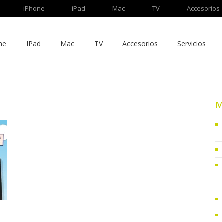
iPhone
iPad
Mac
TV
Accesorios
ne
IPad
Mac
TV
Accesorios
Servicios
M