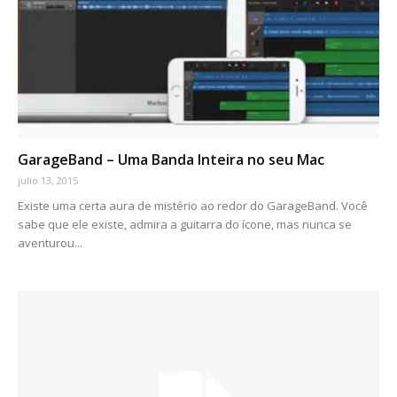
GarageBand – Uma Banda Inteira no seu Mac
julio 13, 2015
Existe uma certa aura de mistério ao redor do GarageBand. Você
sabe que ele existe, admira a guitarra do ícone, mas nunca se
aventurou...