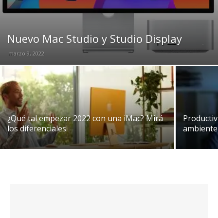
Nuevo Mac Studio y Studio Display
marzo 9, 2022
¿Qué tal empezar 2022 con una iMac? Mirá
Productiv
los diferenciales
ambiente 