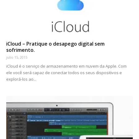
iCloud – Pratique o desapego digital sem
sofrimento.
julio 15, 2015
iCloud é o serviço de armazenamento em nuvem da Apple. Com
ele você será capaz de conectar todos os seus dispositivos e
explorá-los ao...