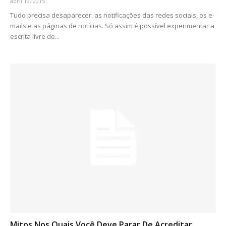
abril 19, 2015
Tudo precisa desaparecer: as notificações das redes sociais, os e-
mails e as páginas de notícias. Só assim é possível experimentar a
escrita livre de...
Mitos Nos Quais Você Deve Parar De Acreditar