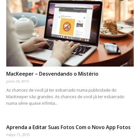
MacKeeper – Desvendando o Mistério
junio 26, 2015
As chances de você já ter esbarrado numa publicidade do
MacKeeper são grandes. As chances de você já ter esbarrado
numa série quase infinita...
Aprenda a Editar Suas Fotos Com o Novo App Fotos
mayo 11, 2015