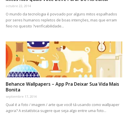
octubre 22, 2014
O mundo da tecnologia é povoado por alguns mitos espalhados
por seres humanos repletos de boas intenções, mas que erram
feio no quesito ?verificabilidade...
Behance Wallpapers – App Pra Deixar Sua Vida Mais
Bonita
septiembre 17, 2014
Qual é a foto / imagem / arte que você tá usando como wallpaper
agora? A estatística sugere que seja algo entre uma foto...