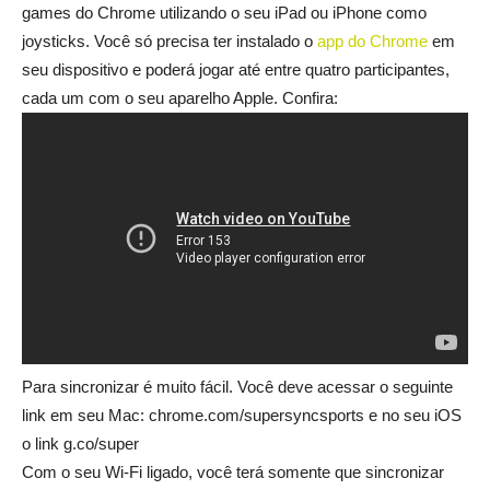
games do Chrome utilizando o seu iPad ou iPhone como
joysticks. Você só precisa ter instalado o
app do Chrome
em
seu dispositivo e poderá jogar até entre quatro participantes,
cada um com o seu aparelho Apple. Confira:
Para sincronizar é muito fácil. Você deve acessar o seguinte
link em seu Mac: chrome.com/supersyncsports e no seu iOS
o link g.co/super
Com o seu Wi-Fi ligado, você terá somente que sincronizar