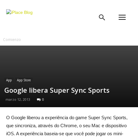
iPlace
Blog
Comienzo
App
App Store
Google libera Super Sync Sports
marzo 12, 2013
0
O Google liberou a experiência do game Super Sync Sports,
que sincroniza, através do Chrome, o seu Mac e dispositivo
iOS. A experiência baseia-se que você pode jogar os mini-