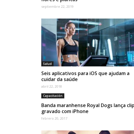
septiembre 22, 2019
Salud
Seis aplicativos para iOS que ajudam a
cuidar da saúde
abril 22, 2018
Capacitación
Banda maranhense Royal Dogs lança cli
gravado com iPhone
febrero 20, 2017