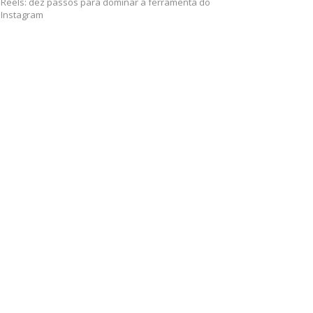
Reels: dez passos para dominar a ferramenta do
Instagram