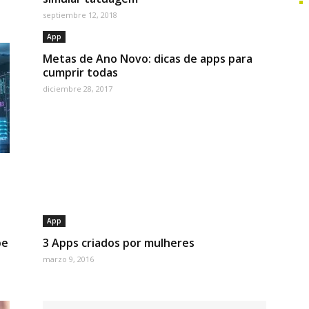
septiembre 12, 2018
App
Metas de Ano Novo: dicas de apps para
cumprir todas
diciembre 28, 2017
App
pe
3 Apps criados por mulheres
marzo 9, 2016