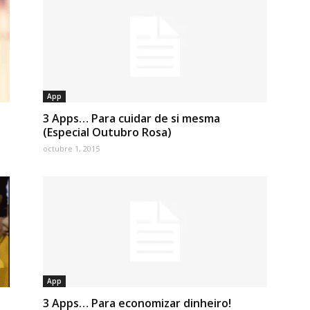
App
3 Apps… Para cuidar de si mesma
(Especial Outubro Rosa)
octubre 1, 2015
App
3 Apps… Para economizar dinheiro!