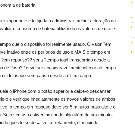
onomia de bateria.
r importante e te ajuda a administrar melhor a duração da
avaliar o consumo de bateria utilizando os valores de uso e
empo que o dispositivo foi realmente usado. O valor ?em
teve inativo entre os períodos de uso e MAIS o tempo em
 ?em repouso?? seria ?tempo total transcorrido desde a
po de ?uso?? deve ser consideravelmente inferior ao tempo
ha sido usado sem pausa desde a última carga.
ueie o iPhone com o botão superior e deixe-o descansar
ie-o e verifique imediatamente os novos valores de ambos
ativo, o tempo em repouso deve ser 5 minutos mais alto e o
Se o seu uso estiver indicando algo além de um minuto,
ndo que ele se desative corretamente, diminuindo