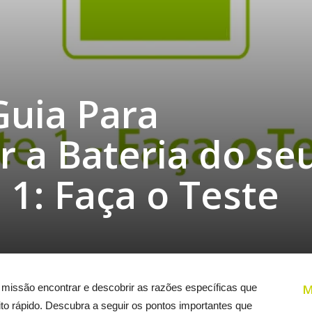
Guia Para
 a Bateria do se
 1: Faça o Teste
missão encontrar e descobrir as razões específicas que
M
o rápido. Descubra a seguir os pontos importantes que