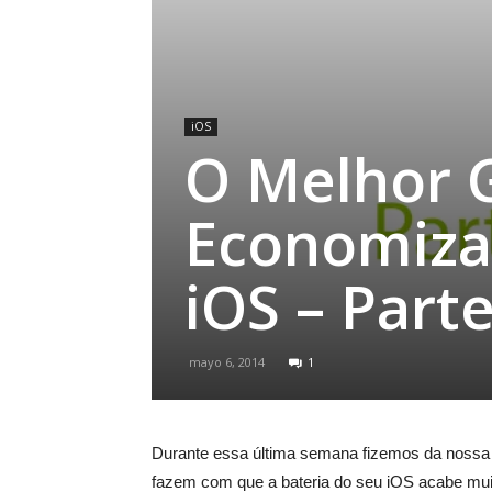
iOS
O Melhor 
Economizar
iOS – Parte
mayo 6, 2014
1
Durante essa última semana fizemos da nossa 
fazem com que a bateria do seu iOS acabe muit