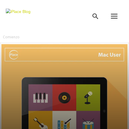
iPlace
Blog
Comienzo