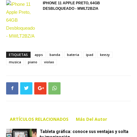
IPHONE 11 APPLE PRETO, 64GB
DESBLOQUEADO - MWLT2BZ/A
ETIQUETAS
apps
banda
bateria
ipad
keezy
musica
piano
violao
ARTÍCULOS RELACIONADOS
Más Del Autor
Tableta gráfica: conoce sus ventajas y solta
tu imaginación