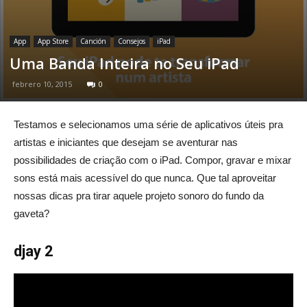
App
App Store
Canción
Consejos
iPad
Uma Banda Inteira no Seu iPad
febrero 10, 2015
0
Testamos e selecionamos uma série de aplicativos úteis pra
artistas e iniciantes que desejam se aventurar nas
possibilidades de criação com o iPad. Compor, gravar e mixar
sons está mais acessível do que nunca. Que tal aproveitar
nossas dicas pra tirar aquele projeto sonoro do fundo da
gaveta?
djay 2