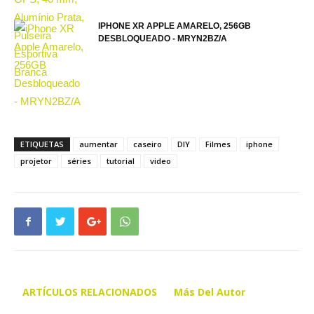
IPHONE XR APPLE AMARELO, 256GB
DESBLOQUEADO - MRYN2BZ/A
ETIQUETAS
aumentar
caseiro
DIY
Filmes
iphone
projetor
séries
tutorial
video
ARTÍCULOS RELACIONADOS
Más Del Autor