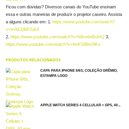
Ficou com dúvidas? Diversos canais do YouTube ensinam
essa e outras maneiras de produzir o projetor caseiro. Assista
a alguns clicando em: 1.
https://www.youtube.com/watch?
v=eVhLQBPZqUI
2.
https://www.youtube.com/watch?v=N8vebnBuhrQ
3.
https://www.youtube.com/watch?v=lmKS88mI9Ko
PRODUTOS RELACIONADOS
CAPA PARA IPHONE 6/6S, COLEÇÃO GRÊMIO,
ESTAMPA LOGO
APPLE WATCH SERIES 4 CELLULAR + GPS, 40...