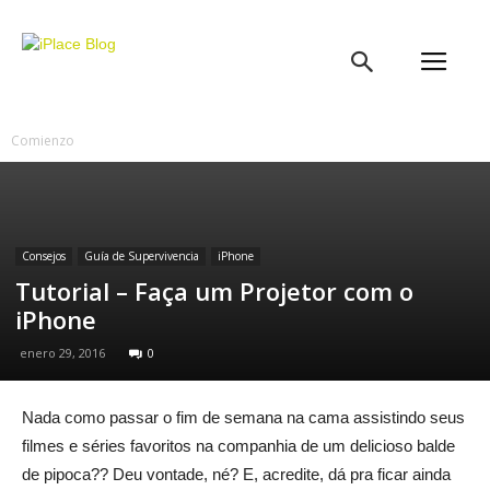
iPlace
Blog
Comienzo
Consejos
Guía de Supervivencia
iPhone
Tutorial – Faça um Projetor com o
iPhone
enero 29, 2016
0
Nada como passar o fim de semana na cama assistindo seus
filmes e séries favoritos na companhia de um delicioso balde
de pipoca?? Deu vontade, né? E, acredite, dá pra ficar ainda