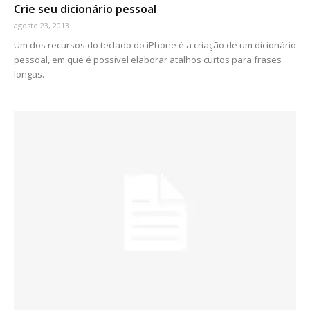
Crie seu dicionário pessoal
agosto 23, 2013
Um dos recursos do teclado do iPhone é a criação de um dicionário
pessoal, em que é possível elaborar atalhos curtos para frases
longas.