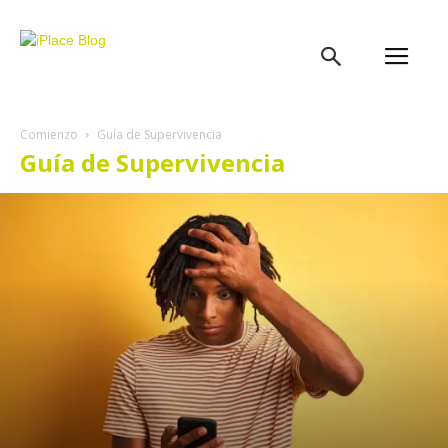
iPlace
Blog
Comienzo
Guía de Supervivencia
Guía de Supervivencia