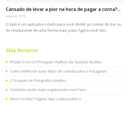
Cansado de levar a pior na hora de pagar a conta?...
mayo 8, 2013
O Split é um aplicativo criado para você dividir as contas do bar ou
do restaurante de uma forma mais justa. Agora você não...
Más Reciente
Pôster Com Os Principais Atalhos de Teclado do Mac
Como melhorar suas fotos de comida para o Instagram
2 Truques de fotografia simples
Favoritos muito mais organizados com Favs
Novo no Mac? Alguns App´s úteis parte 2.