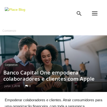
iPlace
Blog
Comienzo
Corporativo
Banco Capital One empodera
colaboradores e clientes com Apple
junio 1, 2018
0
Empoderar colaboradores e clientes. Atrair consumidores para
uma organização financeira, com toda a segurança