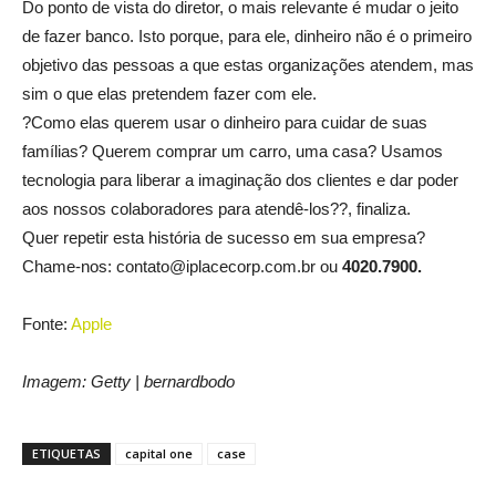
Do ponto de vista do diretor, o mais relevante é mudar o jeito
de fazer banco. Isto porque, para ele, dinheiro não é o primeiro
objetivo das pessoas a que estas organizações atendem, mas
sim o que elas pretendem fazer com ele.
?Como elas querem usar o dinheiro para cuidar de suas
famílias? Querem comprar um carro, uma casa? Usamos
tecnologia para liberar a imaginação dos clientes e dar poder
aos nossos colaboradores para atendê-los??, finaliza.
Quer repetir esta história de sucesso em sua empresa?
Chame-nos: contato@iplacecorp.com.br ou
4020.7900.
Fonte:
Apple
Imagem: Getty | bernardbodo
ETIQUETAS
capital one
case