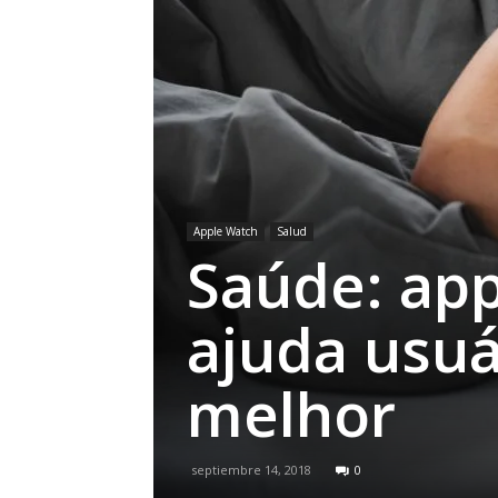
Apple Watch
Salud
Saúde: ap
ajuda usuá
melhor
septiembre 14, 2018
0