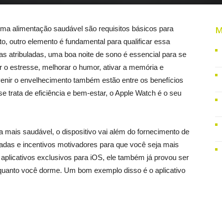
 uma alimentação saudável são requisitos básicos para
M
o, outro elemento é fundamental para qualificar essa
s atribuladas, uma boa noite de sono é essencial para se
r o estresse, melhorar o humor, ativar a memória e
revenir o envelhecimento também estão entre os benefícios
 trata de eficiência e bem-estar, o Apple Watch é o seu
 mais saudável, o dispositivo vai além do fornecimento de
adas e incentivos motivadores para que você seja mais
plicativos exclusivos para iOS, ele também já provou ser
nquanto você dorme. Um bom exemplo disso é o aplicativo