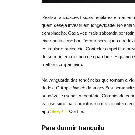
Realizar atividades físicas regulares e manter
quem deseja investir em longevidade. No entant
combinação. Cada vez mais sabotada por rotina
viver mais e melhor. Dormir bem ajuda a reduzi
estimular o raciocínio. Controlar o apetite e p
de se manter um sono de qualidade. E quando se
melhor companheiro.
Na vanguarda das tendências que tornam a vida
dados. O Apple Watch dá sugestões personaliz
saudável e menos sedentário. Combinado com a
valiosíssimo para monitorar o que acontece e
app
Sleep++
. Confira:
Para dormir tranquilo