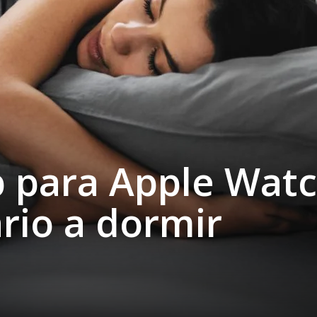
p para Apple Wat
rio a dormir