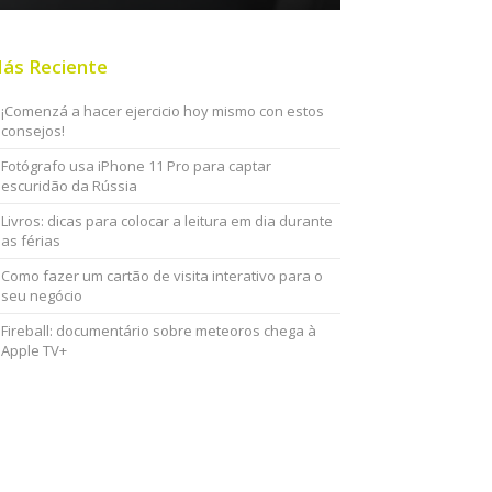
ás Reciente
¡Comenzá a hacer ejercicio hoy mismo con estos
consejos!
Fotógrafo usa iPhone 11 Pro para captar
escuridão da Rússia
Livros: dicas para colocar a leitura em dia durante
as férias
Como fazer um cartão de visita interativo para o
seu negócio
Fireball: documentário sobre meteoros chega à
Apple TV+