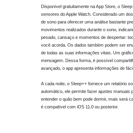
Disponível gratuitamente na App Store, o Sleep
sensores do Apple Watch. Considerado um dos 
de sono para oferecer uma análise bastante pre
movimentos realizados durante o sono, indicand
pesado, cansaço e momentos de despertar: to
você acorda. Os dados também podem ser envi
de todas as suas informações vitais. Um gráfi
mensagem. Dessa forma, é possível compartil
avançado, o app apresenta informações de fác
A cada noite, o Sleep++ fornece um relatório
automático, ele permite fazer ajustes manuais
entender o quão bem pode dormir, mais será c
é compatível com iOS 11.0 ou posterior.