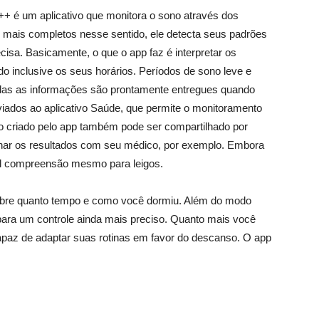
++ é um aplicativo que monitora o sono através dos
mais completos nesse sentido, ele detecta seus padrões
cisa. Basicamente, o que o app faz é interpretar os
o inclusive os seus horários. Períodos de sono leve e
das as informações são prontamente entregues quando
ados ao aplicativo Saúde, que permite o monitoramento
co criado pelo app também pode ser compartilhado por
har os resultados com seu médico, por exemplo. Embora
il compreensão mesmo para leigos.
 sobre quanto tempo e como você dormiu. Além do modo
 para um controle ainda mais preciso. Quanto mais você
apaz de adaptar suas rotinas em favor do descanso. O app