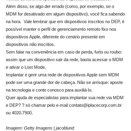
Além disso, se algo der errado (como, por exemplo, se o
MDM for desativado em algum dispositivo), você fica sabendo
na hora. Vale lembrar que em dispositivos inscritos no DEP, é
possível manter o perfil de gerenciamento remoto fixo nos
dispositivos Apple, diferente do cenário presente em
dispositivos não inscritos.
Sem falar na conveniência em caso de perda, furto ou roubo:
assim que um dispositivo sair da rede, basta acessar o MDM
e ativar o Lost Mode.
Implantar e gerir uma rede de dispositivos Apple sem MDM
pode ser uma grande dor de cabeça. Não se arrisque: aposte
na tecnologia e conte conosco para auxiliá-lo.
Quer ajuda de especialistas para implantar sua rede via MDM
e DEP? ? só chamar pelo e-mail contato@iplacecorp.com.br
ou 4020.7900.
Imagem: Getty Imagens | jacoblund