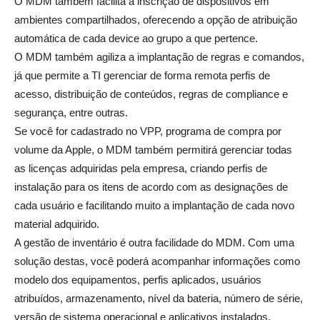
O MDM também facilita a inscrição de dispositivos em
ambientes compartilhados, oferecendo a opção de atribuição
automática de cada device ao grupo a que pertence.
O MDM também agiliza a implantação de regras e comandos,
já que permite a TI gerenciar de forma remota perfis de
acesso, distribuição de conteúdos, regras de compliance e
segurança, entre outras.
Se você for cadastrado no VPP, programa de compra por
volume da Apple, o MDM também permitirá gerenciar todas
as licenças adquiridas pela empresa, criando perfis de
instalação para os itens de acordo com as designações de
cada usuário e facilitando muito a implantação de cada novo
material adquirido.
A gestão de inventário é outra facilidade do MDM. Com uma
solução destas, você poderá acompanhar informações como
modelo dos equipamentos, perfis aplicados, usuários
atribuídos, armazenamento, nível da bateria, número de série,
versão de sistema operacional e aplicativos instalados.