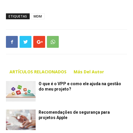
ETIQUETAS
MDM
ARTÍCULOS RELACIONADOS
Más Del Autor
O que é o VPP e como ele ajuda na gestão
do meu projeto?
Recomendações de segurança para
projetos Apple