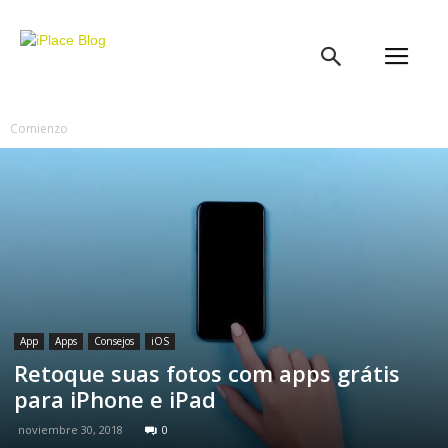
iPlace
Blog
Comienzo
App
Apps
Consejos
iOS
Retoque suas fotos com apps grátis
para iPhone e iPad
noviembre 30, 2018
0