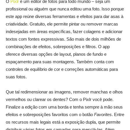
O
Pixlr
é um editor de fotos para todo mundo – seja um
profissional ou alguém que nunca editou uma foto. Isso porque
este app reúne diversas ferramentas e efeitos para dar asas à
criatividade. Gratuito, ele permite pintar ou remover marcas
indesejadas em áreas específicas, fazer colagens e adicionar
textos com fontes expressivas. São mais de dois milhões de
combinações de efeitos, sobreposições e filtros. O app
oferece diversas opções de layout, planos de fundo e
espaçamento para suas montagens. Também conta com
controles de equilíbrio de cor e correções automáticas para
suas fotos.
Que tal redimensionar as imagens, remover manchas e olhos
vermelhos ou clarear os dentes? Com o Pixlr você pode.
Finalize a edição com uma borda e tenha sempre à mão seus
efeitos e sobreposições favoritos com o botão
Favorites
. Entre
os recursos mais legais está a exposição dupla, que permite
distribuir várias fotos em camadas para mesclá-las. Além