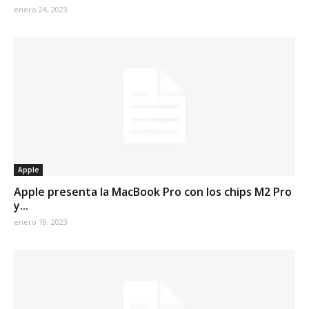
enero 24, 2023
Apple
Apple presenta la MacBook Pro con los chips M2 Pro
y...
enero 19, 2023