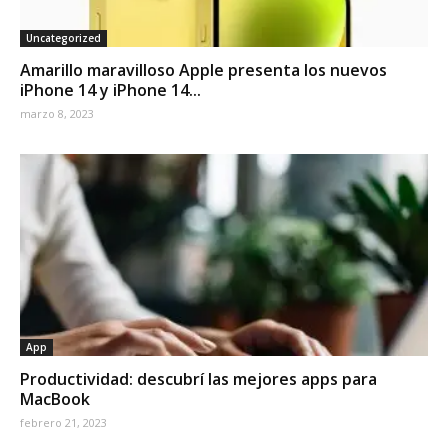
Uncategorized
Amarillo maravilloso Apple presenta los nuevos
iPhone 14 y iPhone 14...
marzo 8, 2023
App
Productividad: descubrí las mejores apps para
MacBook
febrero 21, 2023