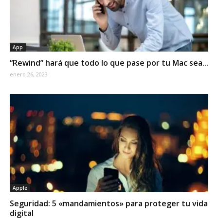
App
“Rewind” hará que todo lo que pase por tu Mac sea...
enero 26, 2023
Apple
Seguridad: 5 «mandamientos» para proteger tu vida
digital