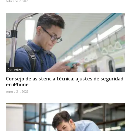
febrero 2, 2023
Consejos
Consejo de asistencia técnica: ajustes de seguridad
en iPhone
enero 31, 2023