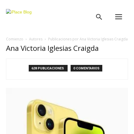
iPlace
Blog
Comienzo
Autores
Publicaciones por Ana Victoria Iglesias Craigda
Ana Victoria Iglesias Craigda
628 PUBLICACIONES
0 COMENTARIOS