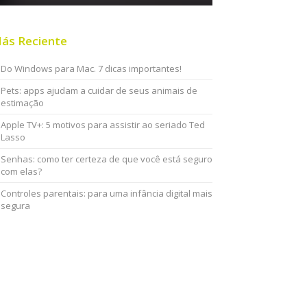
ás Reciente
Do Windows para Mac. 7 dicas importantes!
Pets: apps ajudam a cuidar de seus animais de
estimação
Apple TV+: 5 motivos para assistir ao seriado Ted
Lasso
Senhas: como ter certeza de que você está seguro
com elas?
Controles parentais: para uma infância digital mais
segura