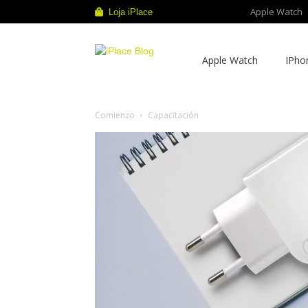
Apple Watch
Loja iPlace
iPlace
Apple Watch
IPho
Blog
Comienzo
Capacitación