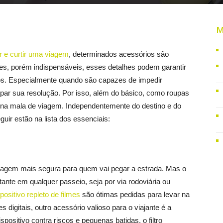
M
r e curtir uma viagem
, determinados acessórios são
les, porém indispensáveis, esses detalhes podem garantir
ros. Especialmente quando são capazes de impedir
par sua resolução. Por isso, além do básico, como roupas
r na mala de viagem. Independentemente do destino e do
guir estão na lista dos essenciais:
viagem mais segura para quem vai pegar a estrada. Mas o
nte em qualquer passeio, seja por via rodoviária ou
positivo repleto de filmes
são ótimas pedidas para levar na
 digitais, outro acessório valioso para o viajante é a
spositivo contra riscos e pequenas batidas, o filtro