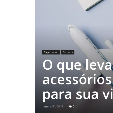
Capacitación
Consejos
O que leva
acessórios
para sua 
enero 31, 2019
0