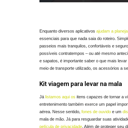
Enquanto diversos aplicativos
ajudam a planeja
essenciais para que nada saia do roteiro. Simp
passeios mais tranquilos, confortáveis e segu
possíveis contratempos – ou até mesmo anteci
e sapatos, é importante saber o que mais leva
meio de transporte utilizado, os acessórios a se
Kit viagem para levar na mala
Já
listamos aqui os
itens capazes de tornar a 
entretenimento também exerce um papel importa
aérea. Nesse sentido,
fones de ouvido
e um
dis
mala de mão. Já para resguardar suas atividades
película de privacidade
. Além de proteger seu di