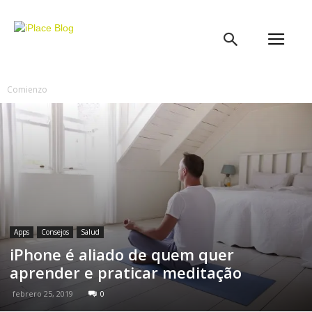
iPlace
Blog
Comienzo
Apps
Consejos
Salud
iPhone é aliado de quem quer
aprender e praticar meditação
febrero 25, 2019
0