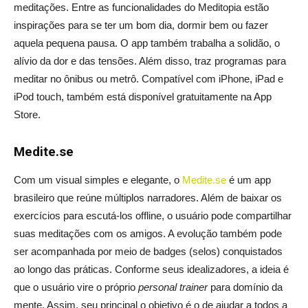
meditações. Entre as funcionalidades do Meditopia estão
inspirações para se ter um bom dia, dormir bem ou fazer
aquela pequena pausa. O app também trabalha a solidão, o
alívio da dor e das tensões. Além disso, traz programas para
meditar no ônibus ou metrô. Compatível com iPhone, iPad e
iPod touch, também está disponível gratuitamente na App
Store.
Medite.se
Com um visual simples e elegante, o
Medite.se
é um app
brasileiro que reúne múltiplos narradores. Além de baixar os
exercícios para escutá-los offline, o usuário pode compartilhar
suas meditações com os amigos. A evolução também pode
ser acompanhada por meio de badges (selos) conquistados
ao longo das práticas. Conforme seus idealizadores, a ideia é
que o usuário vire o próprio
personal trainer
para domínio da
mente. Assim, seu principal o objetivo é o de ajudar a todos a