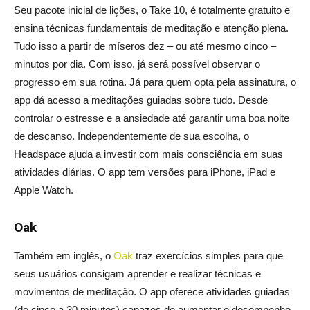
Seu pacote inicial de lições, o Take 10, é totalmente gratuito e
ensina técnicas fundamentais de meditação e atenção plena.
Tudo isso a partir de míseros dez – ou até mesmo cinco –
minutos por dia. Com isso, já será possível observar o
progresso em sua rotina. Já para quem opta pela assinatura, o
app dá acesso a meditações guiadas sobre tudo. Desde
controlar o estresse e a ansiedade até garantir uma boa noite
de descanso. Independentemente de sua escolha, o
Headspace ajuda a investir com mais consciência em suas
atividades diárias. O app tem versões para iPhone, iPad e
Apple Watch.
Oak
Também em inglês, o
Oak
traz exercícios simples para que
seus usuários consigam aprender e realizar técnicas e
movimentos de meditação. O app oferece atividades guiadas
(de cinco a 30 minutos) capazes de aumentar o desempenho