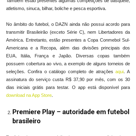
Também estão presentes algumas competições de basquete,
atletismo, sinuca, bilhar, boliche e pesca esportiva.
No âmbito do futebol, o DAZN ainda não possui acordo para
transmitir Brasileirão (exceto Série C), nem Libertadores da
América. Entretanto, estão presentes a Copa Conmebol Sul-
Americana e a Recopa, além das divisões principais dos
EUA, Itália, França e Japão. Diversas copas também
possuem cobertura ao vivo, a exemplo de alguns torneios de
seleções. Confira o catálogo completo de atrações
aqui
. A
assinatura do serviço custa R$ 37,90 por mês, com os 30
dias iniciais grátis para testar. O app está disponível para
download na App Store
.
Premiere Play – autoridade em futebol
brasileiro