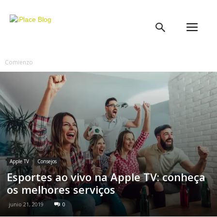
iPlace
Blog
Comienzo
Apple TV
Consejos
Esportes ao vivo na Apple TV: conheça
os melhores serviços
junio 21, 2019
0