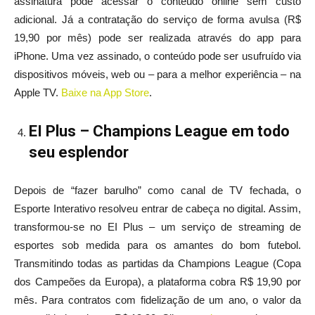
assinatura pode acessar o conteúdo online sem custo
adicional. Já a contratação do serviço de forma avulsa (R$
19,90 por mês) pode ser realizada através do app para
iPhone. Uma vez assinado, o conteúdo pode ser usufruído via
dispositivos móveis, web ou – para a melhor experiência – na
Apple TV.
Baixe na App Store
.
EI Plus – Champions League em todo
seu esplendor
Depois de “fazer barulho” como canal de TV fechada, o
Esporte Interativo resolveu entrar de cabeça no digital. Assim,
transformou-se no EI Plus – um serviço de streaming de
esportes sob medida para os amantes do bom futebol.
Transmitindo todas as partidas da Champions League (Copa
dos Campeões da Europa), a plataforma cobra R$ 19,90 por
mês. Para contratos com fidelização de um ano, o valor da