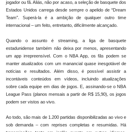
jogador ou fã. Aliás, não por acaso, a seleção de basquete dos
Estados Unidos carrega desde sempre o apelido de “Dream
Team”. Superá-la é a ambição de qualquer outro time
internacional – um feito, entretanto, dificilmente alcançado.
Quando o assunto é streaming, a liga de basquete
estadunidense também não deixa por menos, apresentando
um app irrepreensível. Com o NBA App, os fãs podem se
manter atualizados com um manancial quase inesgotável de
notícias e resultados. Além disso, é possível assistir a
incontáveis conteúdos em vídeos, incluindo atualizações
sobre cada equipe em dias de jogos. E, assinando-se o NBA
League Pass (planos mensais a partir de R$ 15,90), os jogos
podem ser vistos ao vivo.
Ao todo, são mais de 1.200 partidas disponibilizadas ao vivo e
sob demanda – com reprises completas e resumidas. Há