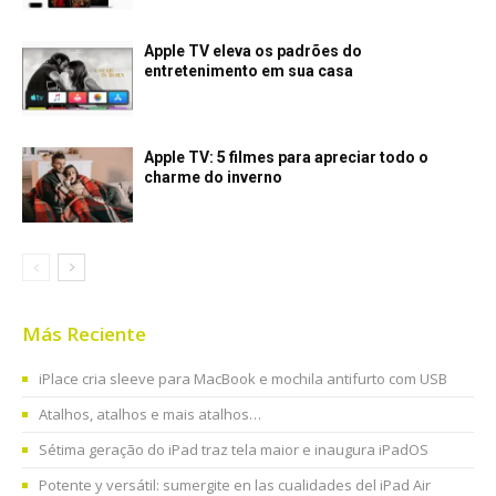
Apple TV eleva os padrões do
entretenimento em sua casa
Apple TV: 5 filmes para apreciar todo o
charme do inverno
Más Reciente
iPlace cria sleeve para MacBook e mochila antifurto com USB
Atalhos, atalhos e mais atalhos…
Sétima geração do iPad traz tela maior e inaugura iPadOS
Potente y versátil: sumergite en las cualidades del iPad Air