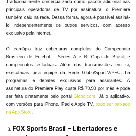
Tradicionalmente comercializado como pacote adicional nas
principais operadoras de TV por assinatura, o Premiere
também caiu na rede. Dessa forma, agora é possível assiná-
lo independentemente de outros serviços, com acesso
exclusivo pela internet.
O cardápio traz coberturas completas do Campeonato
Brasileiro de Futebol – Séries A e B; Copa do Brasil; e
campeonatos estaduais. Além das transmissões em si,
executadas pela equipe da Rede Globo/SporTV/PFC, há
programas e debates exclusivos para assinantes. A
assinatura do Premiere Play custa R$ 79,90 por mês e pode
ser feita diretamente pelo portal
Globo.com
. Já o aplicativo,
com versões para iPhone, iPad e Apple TV,
pode ser baixado
na App Store
.
FOX Sports Brasil – Libertadores e