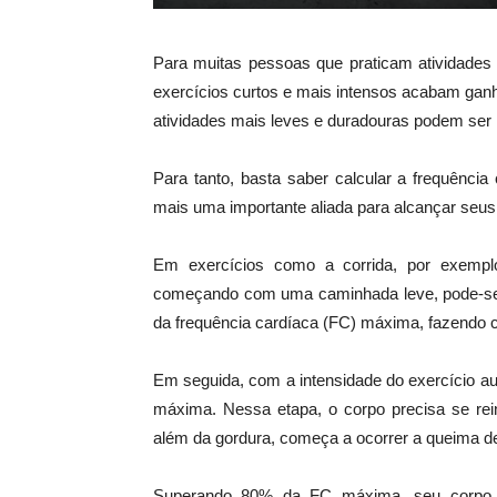
Para muitas pessoas que praticam atividades f
exercícios curtos e mais intensos acabam gan
atividades mais leves e duradouras podem ser 
Para tanto, basta saber calcular a frequência c
mais uma importante aliada para alcançar seus 
Em exercícios como a corrida, por exemplo,
começando com uma caminhada leve, pode-se t
da frequência cardíaca (FC) máxima, fazendo 
Em seguida, com a intensidade do exercício a
máxima. Nessa etapa, o corpo precisa se rein
além da gordura, começa a ocorrer a queima de
Superando 80% da FC máxima, seu corpo ir