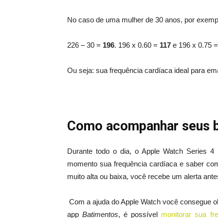
No caso de uma mulher de 30 anos, por exemplo
226 – 30 =
196
. 196 x 0.60 =
117
e 196 x 0.75 
Ou seja: sua frequência cardíaca ideal para em
Como acompanhar seus ba
Durante todo o dia, o Apple Watch Series 4 r
momento sua frequência cardíaca e saber como
muito alta ou baixa, você recebe um alerta an
Com a ajuda do Apple Watch você consegue obt
app
Batimentos
, é possível
monitorar sua fr