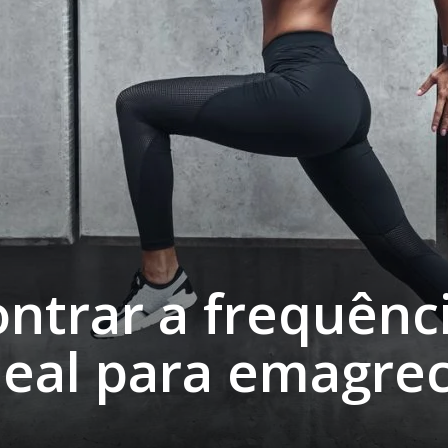
ntrar a frequênc
deal para emagre