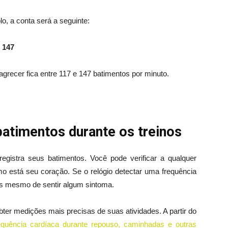
, a conta será a seguinte:
=
147
agrecer fica entre 117 e 147 batimentos por minuto.
timentos durante os treinos
egistra seus batimentos. Você pode verificar a qualquer
 está seu coração. Se o relógio detectar uma frequência
tes mesmo de sentir algum sintoma.
er medições mais precisas de suas atividades. A partir do
equência cardíaca durante repouso, caminhadas e outras