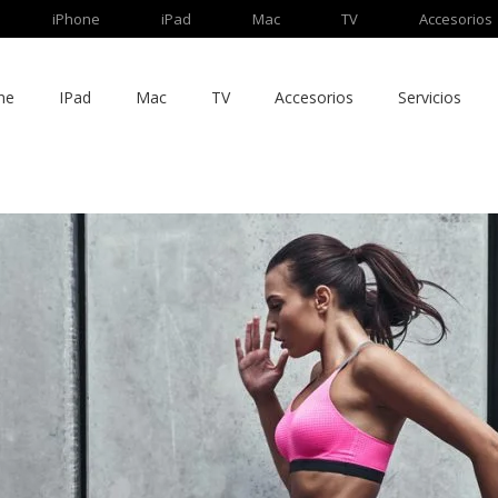
iPhone
iPad
Mac
TV
Accesorios
ne
IPad
Mac
TV
Accesorios
Servicios