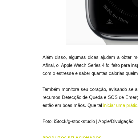
Além disso, algumas dicas ajudam a obter m
Afinal, o
Apple Watch Series 4 foi feito para in
com o estresse e saber quantas calorias queim
Também monitora seu coração, avisando se al
recursos Detecção de Queda e SOS de Emergê
estão em boas mãos. Que tal
iniciar uma práti
Foto: iStock/g-stockstudio | Apple/Divulgação
PRODUTOS RELACIONADOS