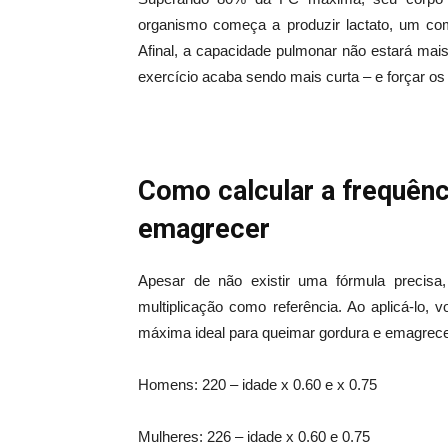
organismo começa a produzir lactato, um co
Afinal, a capacidade pulmonar não estará mai
exercício acaba sendo mais curta – e forçar os
Como calcular a frequênci
emagrecer
Apesar de não existir uma fórmula precisa
multiplicação como referência. Ao aplicá-lo,
máxima ideal para queimar gordura e emagrecer 
Homens: 220 – idade x 0.60 e x 0.75
Mulheres: 226 – idade x 0.60 e 0.75