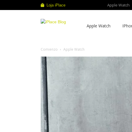
Apple Watch
Loja iPlace
iPlace
Apple Watch
IPho
Blog
Comienzo
Apple Watch