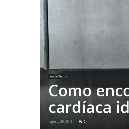
Apple Watch
Como enco
cardíaca i
agosto 29, 2019
0