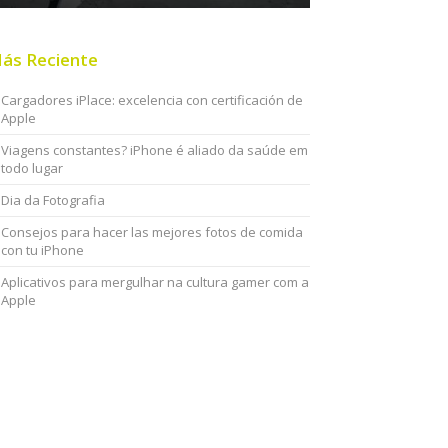
ás Reciente
Cargadores iPlace: excelencia con certificación de
Apple
Viagens constantes? iPhone é aliado da saúde em
todo lugar
Dia da Fotografia
Consejos para hacer las mejores fotos de comida
con tu iPhone
Aplicativos para mergulhar na cultura gamer com a
Apple