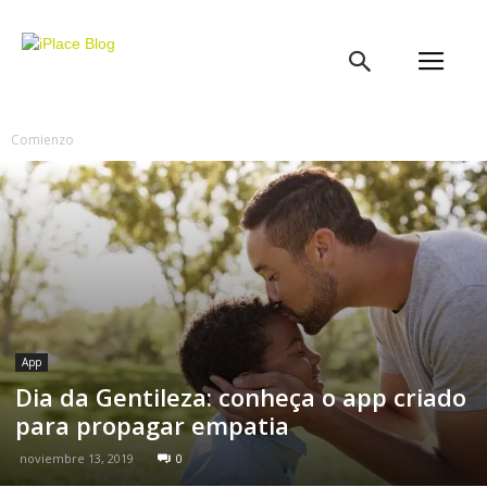
iPlace
Blog
Comienzo
App
Dia da Gentileza: conheça o app criado
para propagar empatia
noviembre 13, 2019
0