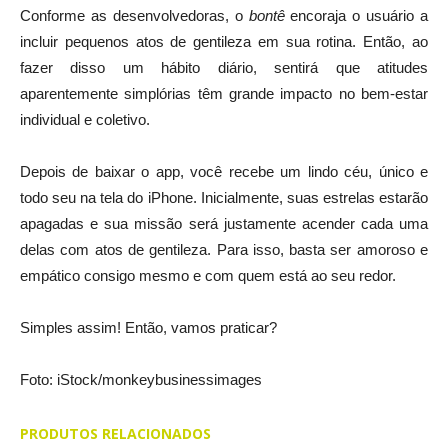
Conforme as desenvolvedoras, o
bontê
encoraja o usuário a
incluir pequenos atos de gentileza em sua rotina. Então, ao
fazer disso um hábito diário, sentirá que atitudes
aparentemente simplórias têm grande impacto no bem-estar
individual e coletivo.
Depois de baixar o app, você recebe um lindo céu, único e
todo seu na tela do iPhone. Inicialmente, suas estrelas estarão
apagadas e sua missão será justamente acender cada uma
delas com atos de gentileza. Para isso, basta ser amoroso e
empático consigo mesmo e com quem está ao seu redor.
Simples assim! Então, vamos praticar?
Foto: iStock/monkeybusinessimages
PRODUTOS RELACIONADOS