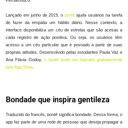
Pernambuco.
Lançado em junho de 2019, o
bontê
ajuda usuários na tarefa
de fazer da empatia um hábito diário. Nesse contexto, a
interface disponibiliza um céu de estrelas que são acesas a
cada registro de ação positiva. Ou seja, os usuários têm
acesso a um céu particular que é povoado a partir de suas
próprias atitudes. Desenvolvido pelas estudantes Paula Vaz e
Ana Flávia Godoy,
o bontê pode ser baixado gratuitamente
pela App Store
.
Bondade que inspira gentileza
Traduzido do francês,
bontê
significa bondade. Dessa forma, o
app faz parte de uma rede de pessoas que deseja propagar a