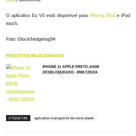
O aplicativo Eu Vô está disponível para
iPhone
,
iPad
e iPod
touch.
Foto: iStock/hedgehog94
PRODUTOS RELACIONADOS
IPHONE 11 APPLE PRETO, 64GB
DESBLOQUEADO - MWLT2BZ/A
ETIQUETAS
aplicativo transporte terceira idade