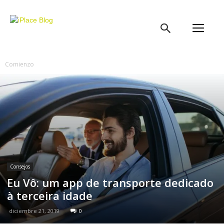
iPlace
Blog
Comienzo
Consejos
Eu Vô: um app de transporte dedicado
à terceira idade
diciembre 21, 2019
0