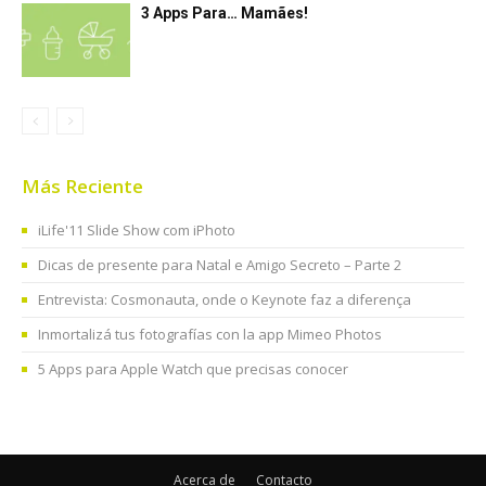
3 Apps Para… Mamães!
Más Reciente
iLife'11 Slide Show com iPhoto
Dicas de presente para Natal e Amigo Secreto – Parte 2
Entrevista: Cosmonauta, onde o Keynote faz a diferença
Inmortalizá tus fotografías con la app Mimeo Photos
5 Apps para Apple Watch que precisas conocer
Acerca de
Contacto