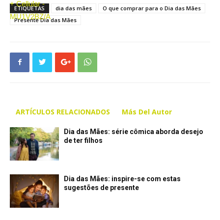
ETIQUETAS
dia das mães
O que comprar para o Dia das Mães
Presente Dia das Mães
ARTÍCULOS RELACIONADOS
Más Del Autor
Dia das Mães: série cômica aborda desejo
de ter filhos
Dia das Mães: inspire-se com estas
sugestões de presente