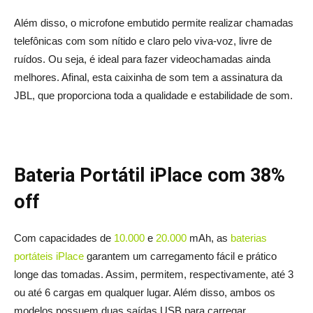
Além disso, o microfone embutido permite realizar chamadas
telefônicas com som nítido e claro pelo viva-voz, livre de
ruídos. Ou seja, é ideal para fazer videochamadas ainda
melhores. Afinal, esta caixinha de som tem a assinatura da
JBL, que proporciona toda a qualidade e estabilidade de som.
Bateria Portátil iPlace com 38%
off
Com capacidades de
10.000
e
20.000
mAh, as
baterias
portáteis iPlace
garantem um carregamento fácil e prático
longe das tomadas. Assim, permitem, respectivamente, até 3
ou até 6 cargas em qualquer lugar. Além disso, ambos os
modelos possuem duas saídas USB para carregar