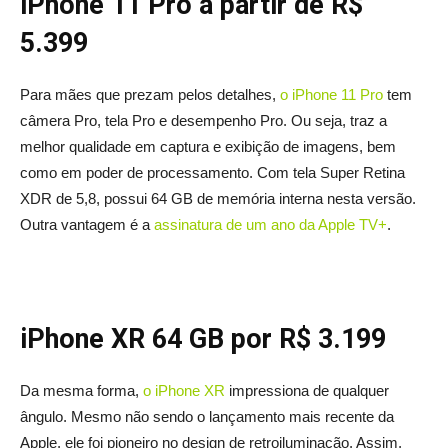
iPhone 11 Pro a partir de R$
5.399
Para mães que prezam pelos detalhes,
o iPhone 11 Pro
tem
câmera Pro, tela Pro e desempenho Pro. Ou seja, traz a
melhor qualidade em captura e exibição de imagens, bem
como em poder de processamento. Com tela Super Retina
XDR de 5,8, possui 64 GB de memória interna nesta versão.
Outra vantagem é a
assinatura de um ano da Apple TV+
.
iPhone XR 64 GB por R$ 3.199
Da mesma forma,
o iPhone XR
impressiona de qualquer
ângulo. Mesmo não sendo o lançamento mais recente da
Apple, ele foi pioneiro no design de retroiluminação. Assim,