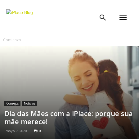
iPlace
Blog
Comienzo
Consejos
Noticias
Dia das Mães com a iPlace: porque sua
mãe merece!
mayo 7, 2020
0