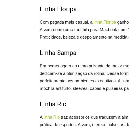
Linha Floripa
Com pegada mais casual, a
linha Floripa
ganhou
Assim como uma mochila para Macbook com 1
Praticidade, beleza e despojamento na medida 
Linha Sampa
Em homenagem ao ritmo pulsante da maior metr
dedicam-se à otimização da rotina. Dessa form
perfeitamente aos ambientes executivos. A lin
mochila antifurto, sleeves, capas e pulseiras p
Linha Rio
A
linha Rio
traz acessórios que traduzem a alma 
prática de esportes. Assim, oferece pulseiras d