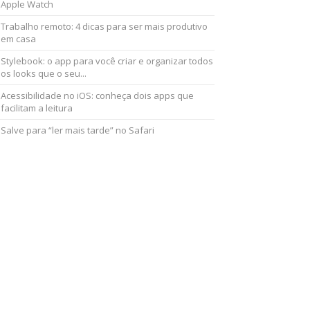
Apple Watch
Trabalho remoto: 4 dicas para ser mais produtivo
em casa
Stylebook: o app para você criar e organizar todos
os looks que o seu...
Acessibilidade no iOS: conheça dois apps que
facilitam a leitura
Salve para “ler mais tarde” no Safari