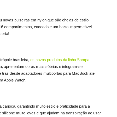
 novas pulseiras em nylon que são cheias de estilo.
6 compartimentos, cadeado e um bolso impermeável.
certa!
ópole brasileira,
os novos produtos da linha Sampa
a, apresentam cores mais sóbrias e integram-se
ha traz desde adaptadores multiportas para MacBook até
ara Apple Watch.
carioca, garantindo muito estilo e praticidade para a
e silicone muito leves e que ajudam na transpiração ao usar