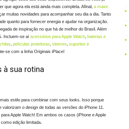
ber que agora ela está ainda mais completa. Afinal,
a maior
ar muitas novidades para acompanhar seu dia a dia. Tanto
de quanto para fornecer energia e ajudar na organização.
gada de inspiração no que há de melhor do Brasil. Além
S. Incluem-se aí
acessórios para Apple Watch
,
baterias e
chilas
,
películas protetoras
,
sleeves
,
suportes e
e-se com a linha Originais iPlace!
 à sua rotina
ais estilo para combinar com seus looks. Isso porque
 valorizam o design de todas as versões do iPhone 11.
 para Apple Watch! Em ambos os casos (iPhone e Apple
 como edição limitada.