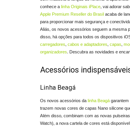
conhece a
linha Originais iPlace
, vai adorar sa
Apple Premium Reseller do Brasil
acaba de lanç
para proporcionar mais segurança e conectivida
Aliás, os novos acessórios seguem a mesma pe
disso, há opções para todos os dispositivos iO
carregadores
,
cabos e adaptadores
,
capas
,
mo
organizadores
. Descubra as novidades e encant
Acessórios indispensáveis
Linha Beagá
Os novos acessórios da
linha Beagá
garantem m
trazem novas cores de capas Nano silicone que
Além disso, combinam com as novas pulseiras
Watch), a nova cartela de cores está disponível