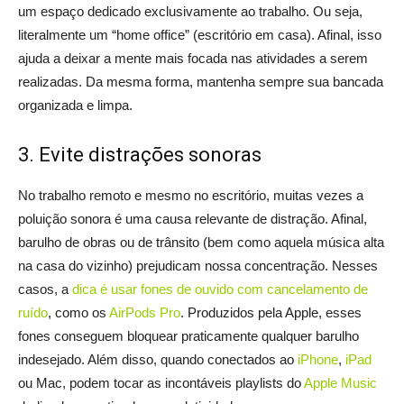
um espaço dedicado exclusivamente ao trabalho. Ou seja,
literalmente um “home office” (escritório em casa). Afinal, isso
ajuda a deixar a mente mais focada nas atividades a serem
realizadas. Da mesma forma, mantenha sempre sua bancada
organizada e limpa.
3. Evite distrações sonoras
No trabalho remoto e mesmo no escritório, muitas vezes a
poluição sonora é uma causa relevante de distração. Afinal,
barulho de obras ou de trânsito (bem como aquela música alta
na casa do vizinho) prejudicam nossa concentração. Nesses
casos, a
dica é usar fones de ouvido com cancelamento de
ruído
, como os
AirPods Pro
. Produzidos pela Apple, esses
fones conseguem bloquear praticamente qualquer barulho
indesejado. Além disso, quando conectados ao
iPhone
,
iPad
ou Mac, podem tocar as incontáveis playlists do
Apple Music