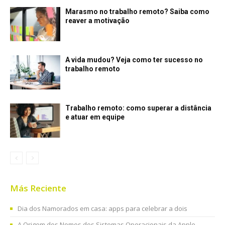
Marasmo no trabalho remoto? Saiba como
reaver a motivação
A vida mudou? Veja como ter sucesso no
trabalho remoto
Trabalho remoto: como superar a distância
e atuar em equipe
Más Reciente
Dia dos Namorados em casa: apps para celebrar a dois
A Origem dos Nomes dos Sistemas Operacionais da Apple