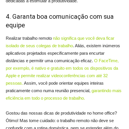
dedicadas a estimular a produtividade.
4. Garanta boa comunicação com sua
equipe
Realizar trabalho remoto
não significa que você deva ficar
isolado de seus colegas de trabalho
. Aliás, existem inúmeros
aplicativos projetados especificamente para encurtar
distâncias e permitir uma comunicação eficaz.
O FaceTime,
por exemplo, é nativo e gratuito em todos os dispositivos da
Apple e permite realizar videoconferências com até 32
pessoas.
Assim, você pode orientar equipes inteiras
praticamente como numa reunião presencial,
garantindo mais
eficiência em todo o processo de trabalho.
Gostou das nossas dicas de produtividade no home office?
Ótimo! Mas tome cuidado: o trabalho remoto não deve se
confundir com a rotina doméstica, nem se estender além do