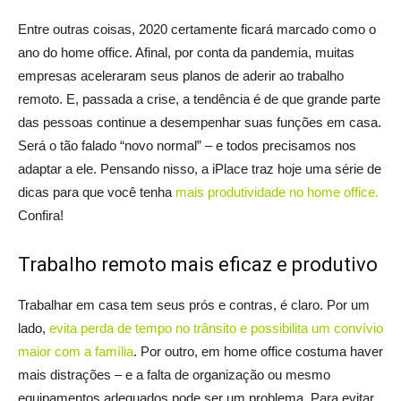
Entre outras coisas, 2020 certamente ficará marcado como o
ano do home office. Afinal, por conta da pandemia, muitas
empresas aceleraram seus planos de aderir ao trabalho
remoto. E, passada a crise, a tendência é de que grande parte
das pessoas continue a desempenhar suas funções em casa.
Será o tão falado “novo normal” – e todos precisamos nos
adaptar a ele. Pensando nisso, a iPlace traz hoje uma série de
dicas para que você tenha
mais produtividade no home office.
Confira!
Trabalho remoto mais eficaz e produtivo
Trabalhar em casa tem seus prós e contras, é claro. Por um
lado,
evita perda de tempo no trânsito e possibilita um convívio
maior com a família
. Por outro, em home office costuma haver
mais distrações – e a falta de organização ou mesmo
equipamentos adequados pode ser um problema. Para evitar