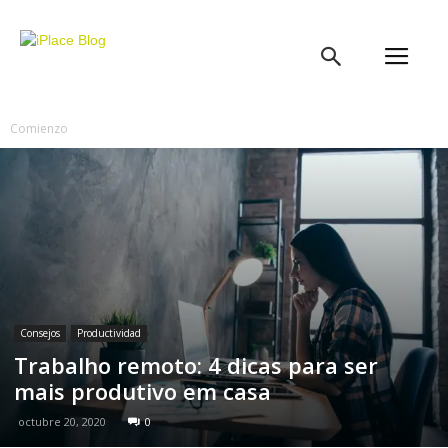
iPlace
Blog
Comienzo
Consejos
Productividad
Trabalho remoto: 4 dicas para ser
mais produtivo em casa
octubre 20, 2020
0