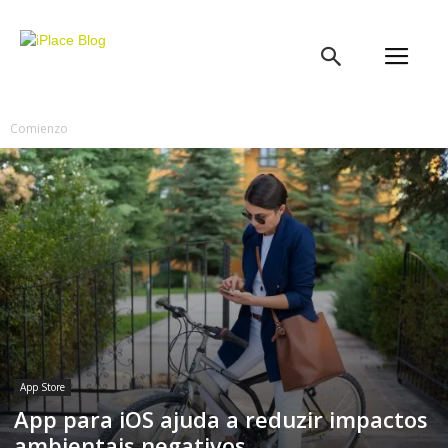
iPlace
Blog
Comienzo
App Store
App para iOS ajuda a reduzir impactos
ambientais negativos