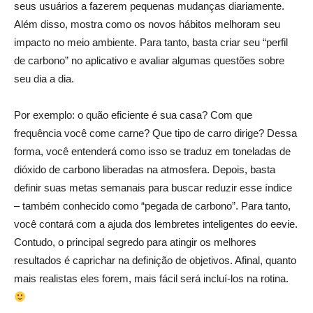
seus usuários a fazerem pequenas mudanças diariamente.
Além disso, mostra como os novos hábitos melhoram seu
impacto no meio ambiente. Para tanto, basta criar seu “perfil
de carbono” no aplicativo e avaliar algumas questões sobre
seu dia a dia.
Por exemplo: o quão eficiente é sua casa? Com que
frequência você come carne? Que tipo de carro dirige? Dessa
forma, você entenderá como isso se traduz em toneladas de
dióxido de carbono liberadas na atmosfera. Depois, basta
definir suas metas semanais para buscar reduzir esse índice
– também conhecido como “pegada de carbono”. Para tanto,
você contará com a ajuda dos lembretes inteligentes do eevie.
Contudo, o principal segredo para atingir os melhores
resultados é caprichar na definição de objetivos. Afinal, quanto
mais realistas eles forem, mais fácil será incluí-los na rotina.