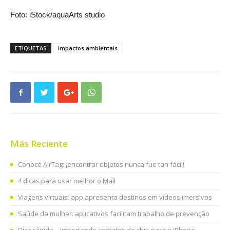
Foto: iStock/aquaArts studio
ETIQUETAS
impactos ambientais
Más Reciente
Conocé AirTag: ¡encontrar objetos nunca fue tan fácil!
4 dicas para usar melhor o Mail
Viagens virtuais: app apresenta destinos em vídeos imersivos
Saúde da mulher: aplicativos facilitam trabalho de prevenção