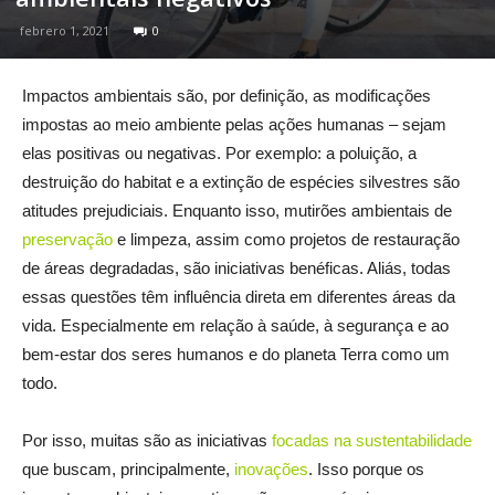
febrero 1, 2021
0
Impactos ambientais são, por definição, as modificações
impostas ao meio ambiente pelas ações humanas – sejam
elas positivas ou negativas. Por exemplo: a poluição, a
destruição do habitat e a extinção de espécies silvestres são
atitudes prejudiciais. Enquanto isso, mutirões ambientais de
preservação
e limpeza, assim como projetos de restauração
de áreas degradadas, são iniciativas benéficas. Aliás, todas
essas questões têm influência direta em diferentes áreas da
vida. Especialmente em relação à saúde, à segurança e ao
bem-estar dos seres humanos e do planeta Terra como um
todo.
Por isso, muitas são as iniciativas
focadas na sustentabilidade
que buscam, principalmente,
inovações
. Isso porque os