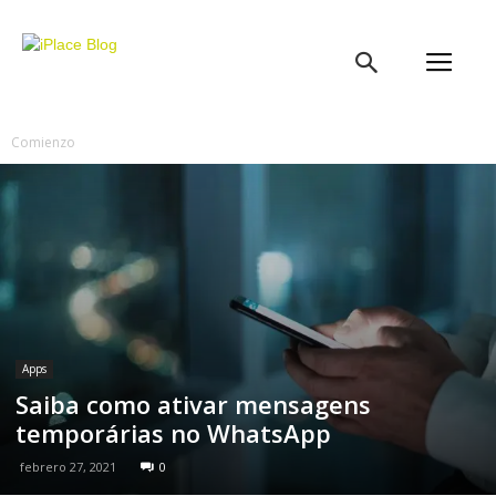
iPlace
Blog
Comienzo
Apps
Saiba como ativar mensagens
temporárias no WhatsApp
febrero 27, 2021
0