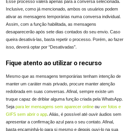
Esse processo valerá apenas para a conversa selecionada.
Inclusive, como já mencionado, ambos os usuários podem
ativar as mensagens temporárias numa conversa individual.
Assim, com a função habilitada, as mensagens
desaparecerão após sete dias contados do seu envio. Caso
queira desativá-las, basta repetir o processo. Porém, ao fazer
isso, deverá optar por “Desativadas”.
Fique atento ao utilizar o recurso
Mesmo que as mensagens temporárias tenham intenção de
manter um caráter mais privado, procure manter atenção
redobrada em suas conversas. Afinal, sempre existe um
truque capaz de driblar alguma função criada pela WhatsApp.
Seja
para ler mensagens sem aparecer online
ou
ver fotos e
GIFS sem abrir o app
. Aliás, é possível até ouvir áudios sem
apresentar a confirmação azul para o seu contato. Afinal,
basta encaminhá-lo para si mesmo e depois ouvi-lo na sua