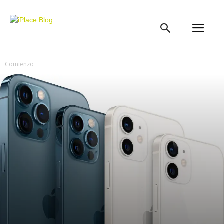
iPlace
Blog
Comienzo