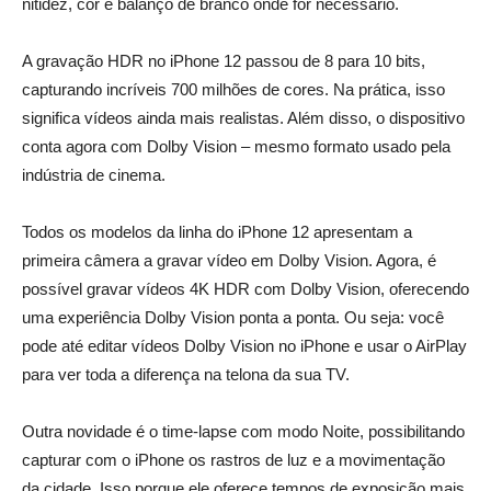
nitidez, cor e balanço de branco onde for necessário.
A gravação HDR no iPhone 12 passou de 8 para 10 bits,
capturando incríveis 700 milhões de cores. Na prática, isso
significa vídeos ainda mais realistas. Além disso, o dispositivo
conta agora com Dolby Vision – mesmo formato usado pela
indústria de cinema.
Todos os modelos da linha do iPhone 12 apresentam a
primeira câmera a gravar vídeo em Dolby Vision. Agora, é
possível gravar vídeos 4K HDR com Dolby Vision, oferecendo
uma experiência Dolby Vision ponta a ponta. Ou seja: você
pode até editar vídeos Dolby Vision no iPhone e usar o AirPlay
para ver toda a diferença na telona da sua TV.
Outra novidade é o time-lapse com modo Noite, possibilitando
capturar com o iPhone os rastros de luz e a movimentação
da cidade. Isso porque ele oferece tempos de exposição mais