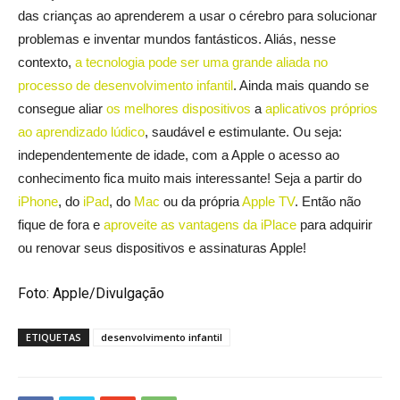
das crianças ao aprenderem a usar o cérebro para solucionar
problemas e inventar mundos fantásticos. Aliás, nesse
contexto,
a tecnologia pode ser uma grande aliada no
processo de desenvolvimento infantil
. Ainda mais quando se
consegue aliar
os melhores dispositivos
a
aplicativos próprios
ao aprendizado lúdico
, saudável e estimulante. Ou seja:
independentemente de idade, com a Apple o acesso ao
conhecimento fica muito mais interessante! Seja a partir do
iPhone
, do
iPad
, do
Mac
ou da própria
Apple TV
. Então não
fique de fora e
aproveite as vantagens da iPlace
para adquirir
ou renovar seus dispositivos e assinaturas Apple!
Foto: Apple/Divulgação
ETIQUETAS
desenvolvimento infantil