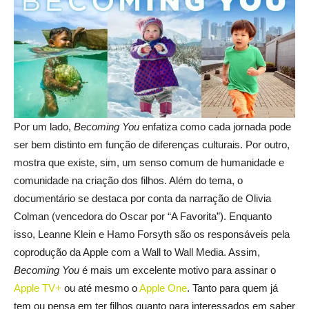
Por um lado,
Becoming You
enfatiza como cada jornada pode
ser bem distinto em função de diferenças culturais. Por outro,
mostra que existe, sim, um senso comum de humanidade e
comunidade na criação dos filhos. Além do tema, o
documentário se destaca por conta da narração de Olivia
Colman (vencedora do Oscar por “A Favorita”). Enquanto
isso, Leanne Klein e Hamo Forsyth são os responsáveis pela
coprodução da Apple com a Wall to Wall Media. Assim,
Becoming You
é mais um excelente motivo para assinar o
Apple TV+
ou até mesmo o
Apple One
. Tanto para quem já
tem ou pensa em ter filhos quanto para interessados em saber