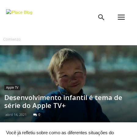
iPlace
Blog
Comienzo
Apple TV
Desenvolvimento infantil é tema de
série do Apple TV+
abril 14, 2021
0
Você já refletiu sobre como as diferentes situações do