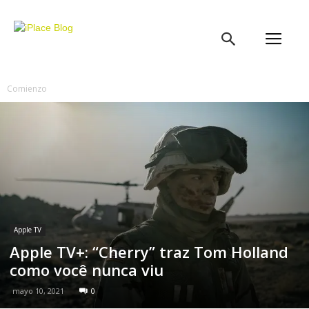
iPlace
Blog
Comienzo
Apple TV
Apple TV+: “Cherry” traz Tom Holland
como você nunca viu
mayo 10, 2021
0