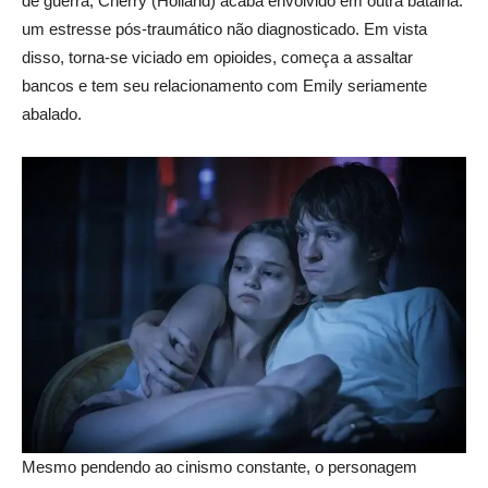
de guerra, Cherry (Holland) acaba envolvido em outra batalha:
um estresse pós-traumático não diagnosticado. Em vista
disso, torna-se viciado em opioides, começa a assaltar
bancos e tem seu relacionamento com Emily seriamente
abalado.
Mesmo pendendo ao cinismo constante, o personagem