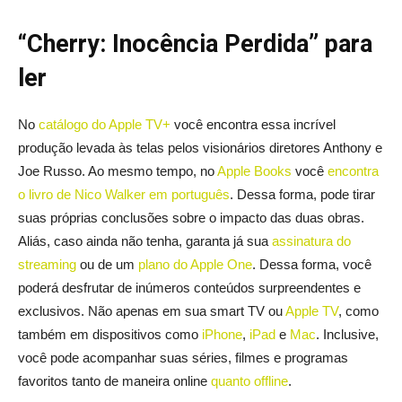
“Cherry:
Inocência Perdida” para
ler
No
catálogo do Apple TV+
você encontra essa incrível
produção levada às telas pelos visionários diretores Anthony e
Joe Russo. Ao mesmo tempo, no
Apple Books
você
encontra
o livro de Nico Walker em português
. Dessa forma, pode tirar
suas próprias conclusões sobre o impacto das duas obras.
Aliás, caso ainda não tenha, garanta já sua
assinatura do
streaming
ou de um
plano do Apple One
. Dessa forma, você
poderá desfrutar de inúmeros conteúdos surpreendentes e
exclusivos. Não apenas em sua smart TV ou
Apple TV
, como
também em dispositivos como
iPhone
,
iPad
e
Mac
. Inclusive,
você pode acompanhar suas séries, filmes e programas
favoritos tanto de maneira online
quanto offline
.