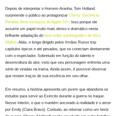
Depois de interpretar o Homem-Aranha, Tom Holland
surpreende o público ao protagonizar
Cherry: Inocência
Perdida, filme exclusivo do Apple TV+
. Isso porque ele
assume um papel muito mais denso e dramático nesta
brilhante adaptação do
best-seller autobiográfico de Nico
Walker
. Aliás, o longa dirigido pelos Irmãos Russo traz
capítulos épicos e até pesados, que se conectam diretamente
com o espectador. Sobretudo em função do talento e
desenvoltura do ator, visto que seu personagem enfrenta uma
série de viradas na trama. Ainda assim, é possível observar
que restam traços de sua essência em seu olhar.
Em resumo, a história apresenta um jovem que abandona os
estudos para servir ao Exército durante a guerra no Iraque.
Nesse ínterim, o que o mantém ancorado à realidade é o amor
por Emily (Ciara Bravo). Contudo, ao retornar como um herói